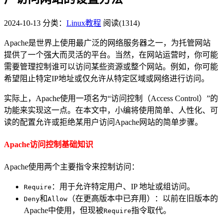
2024-10-13
分类：
Linux教程
阅读(1314)
Apache是世界上使用最广泛的网络服务器之一，为托管网站
提供了一个强大而灵活的平台。当然，在网站运营时，你可能
需要管理控制谁可以访问某些资源或整个网站。例如，你可能
希望阻止特定IP地址或仅允许从特定区域或网络进行访问。
实际上，Apache使用一项名为“访问控制（Access Control）”的
功能来实现这一点。在本文中，小编将使用简单、人性化、可
读的配置允许或拒绝某用户访问Apache网站的简单步骤。
Apache访问控制基础知识
Apache使用两个主要指令来控制访问：
：用于允许特定用户、IP 地址或组访问。
Require
和
（在更高版本中已弃用）：以前在旧版本的
Deny
Allow
Apache中使用，但现被
指令取代。
Require