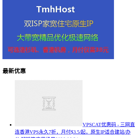
最新优惠
VPSCAT优惠码 - 三网直
连香港VPS永久7折，月付$3.5/起，原生IP适合建站/办