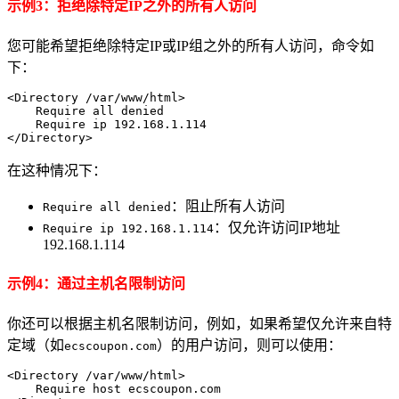
示例3：拒绝除特定IP之外的所有人访问
您可能希望拒绝除特定IP或IP组之外的所有人访问，命令如
下：
<Directory /var/www/html>

    Require all denied

    Require ip 192.168.1.114

</Directory>
在这种情况下：
：阻止所有人访问
Require all denied
：仅允许访问IP地址
Require ip 192.168.1.114
192.168.1.114
示例4：通过主机名限制访问
你还可以根据主机名限制访问，例如，如果希望仅允许来自特
定域（如
）的用户访问，则可以使用：
ecscoupon.com
<Directory /var/www/html>

    Require host ecscoupon.com
