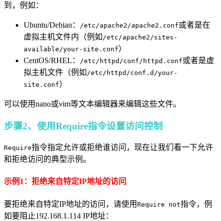
到，例如：
Ubuntu/Debian：
或者是在
/etc/apache2/apache2.conf
虚拟主机文件内（例如
/etc/apache2/sites-
）
available/your-site.conf
CentOS/RHEL：
或者是虚
/etc/httpd/conf/httpd.conf
拟主机文件（例如
/etc/httpd/conf.d/your-
）
site.conf
可以使用nano或vim等文本编辑器来编辑这些文件。
步骤2、使用Require指令设置访问控制
指令指定允许或拒绝谁访问，现在让我们看一下允许
Require
和拒绝访问的典型示例。
示例1：拒绝来自特定IP地址的访问
要拒绝来自特定IP地址的访问，请使用
指令，例
Require not
如要阻止192.168.1.114 IP地址：