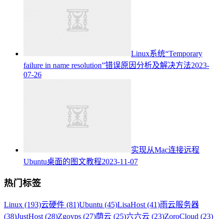
Linux系统“Temporary
failure in name resolution”错误原因分析及解决方法
2023-
07-26
实现从Mac连接远程
Ubuntu桌面的图文教程
2023-11-07
热门标签
Linux (193)
云硬件 (81)
Ubuntu (45)
LisaHost (41)
雨云服务器
(38)
JustHost (28)
Zgovps (27)
荫云 (25)
六六云 (23)
ZoroCloud (23)