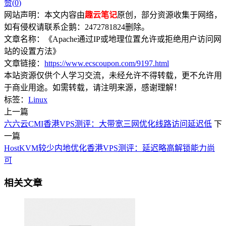
赞(
0
)
网站声明：本文内容由
趣云笔记
原创，部分资源收集于网络，
如有侵权请联系企鹅：2472781824删除。
文章名称：《Apache通过IP或地理位置允许或拒绝用户访问网
站的设置方法》
文章链接：
https://www.ecscoupon.com/9197.html
本站资源仅供个人学习交流，未经允许不得转载，更不允许用
于商业用途。如需转载，请注明来源，感谢理解！
标签：
Linux
上一篇
六六云CMI香港VPS测评：大带宽三网优化线路访问延迟低
下
一篇
HostKVM较少内地优化香港VPS测评：延迟略高解锁能力尚
可
相关文章