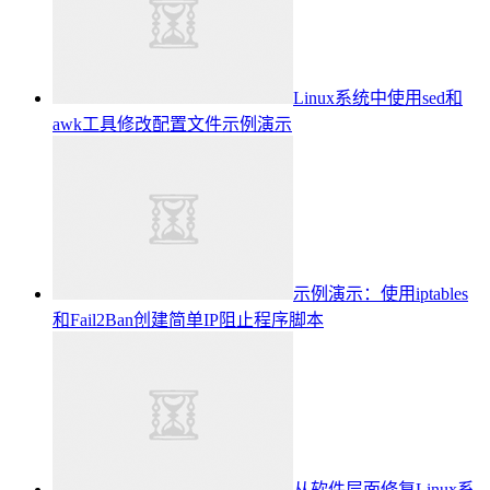
Linux系统中使用sed和
awk工具修改配置文件示例演示
示例演示：使用iptables
和Fail2Ban创建简单IP阻止程序脚本
从软件层面修复Linux系