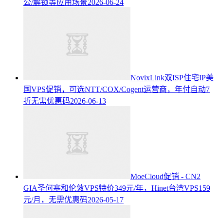
公/解锁等应用场景
2026-06-24
NovixLink双ISP住宅IP美
国VPS促销，可选NTT/COX/Cogent运营商，年付自动7
折无需优惠码
2026-06-13
MoeCloud促销 - CN2
GIA圣何塞和伦敦VPS特价349元/年，Hinet台湾VPS159
元/月，无需优惠码
2026-05-17