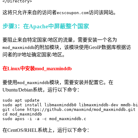
</Directory>
这将只允许来自的访问者
访问该网站。
ecscoupon.com
步骤3：在Apache中屏蔽整个国家
要阻止来自特定国家/地区的流量，需要安装一个名为
的附加模块，该模块使用GeoIP数据库根据访
mod_maxminddb
问者的IP地址确定国家/地区。
在Linux中安装mod_maxminddb
要使用
模块，需要安装并配置它。在
mod_maxminddb
Ubuntu/Debian系统，运行以下命令：
sudo apt update

sudo apt install libmaxminddb0 libmaxminddb-dev mmdb-bi
git clone https://github.com/maxmind/mod_maxminddb.git

cd mod_maxminddb

sudo apxs -i -a -c mod_maxminddb.c
在CentOS/RHEL系统上，运行以下命令：