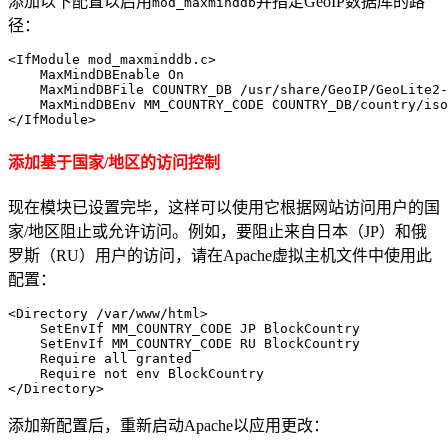
添加以下配置以启用
并指定GeoIP数据库的路
mod_maxminddb
径：
<IfModule mod_maxminddb.c>

    MaxMindDBEnable On

    MaxMindDBFile COUNTRY_DB /usr/share/GeoIP/GeoLite2-
    MaxMindDBEnv MM_COUNTRY_CODE COUNTRY_DB/country/iso
</IfModule>
添加基于国家/地区的访问控制
现在模块已设置完毕，这样可以使用它根据网站访问用户的国
家/地区阻止或允许访问。例如，要阻止来自日本（JP）和俄
罗斯（RU）用户的访问，请在Apache虚拟主机文件中使用此
配置：
<Directory /var/www/html>

    SetEnvIf MM_COUNTRY_CODE JP BlockCountry

    SetEnvIf MM_COUNTRY_CODE RU BlockCountry

    Require all granted

    Require not env BlockCountry

</Directory>
添加新配置后，重新启动Apache以应用更改：