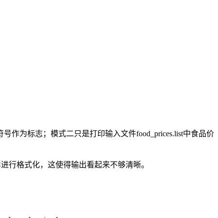
符号作为标志；模式二只是打印输入文件food_prices.list中食品价
那样进行格式化，这使得输出看起来不够清晰。