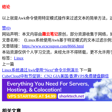
结论
以上就是Awk命令使用特定模式操作来过滤文本的简单方法
赞(
0
)
网站声明：本文内容由
趣云笔记
原创，部分资源收集于网络，如有
文章名称：《Linux系统使用Awk基于特定模式的文本过滤示
文章链接：
https://www.ecscoupon.com/8666.html
本站资源仅供个人学习交流，未经允许不得转载，更不允许用
标签：
Linux
上一篇
Linux系统通过Awk使用“Next”命令示例演示
下一篇
CubeCloud中秋节促销：CN2 GIA美国/香港VPS免费硬盘翻倍
相关文章