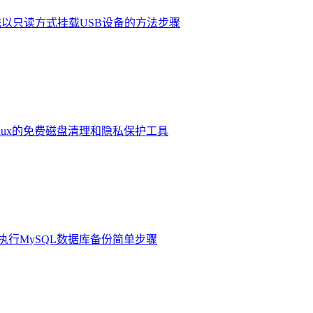
系统以只读方式挂载USB设备的方法步骤
于Linux的免费磁盘清理和隐私保护工具
自动执行MySQL数据库备份简单步骤