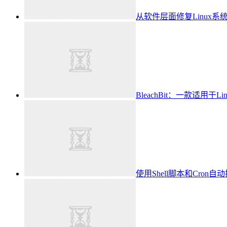
从软件层面修复Linux
BleachBit：一款适用
使用Shell脚本和Cron