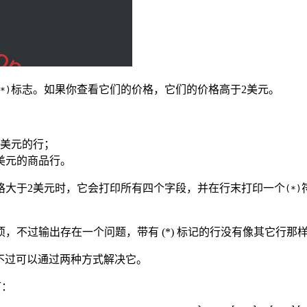
标志。如果你查看它们的价格，它们的价格高于2美元。
*)
2美元的行；
美元的商品行。
格大于2美元时，它会打印所有四个字段，并在行末打印一个
(*)
，不过输出存在一个问题，带有 (*) 标记的行没有像其它行
不过可以通过两种方式解决它。
下：