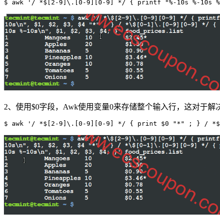
$ awk '/ *$[2-9]\.[0-9][0-9] */ { printf "%-10s %-10s %
2、使用$0字段，Awk使用变量0来存储整个输入行，这对于
$ awk '/ *$[2-9]\.[0-9][0-9] */ { print $0 "*" ; } / *$