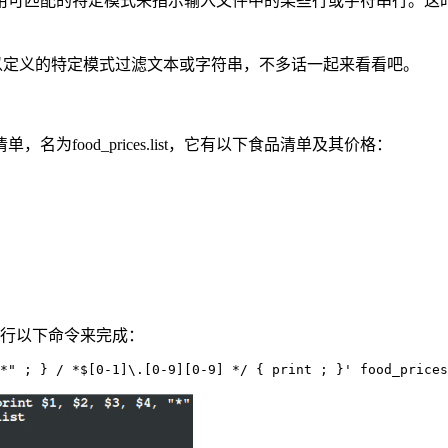
可匹配的特定模式来指示输入文件中的某些行或字符串行。这时
以定义的特定模式过滤文本或字符串，不多话一起来看看吧。
food_prices.list，它有以下食品清单及其价格：
行以下命令来完成：
*" ; } / *$[0-1]\.[0-9][0-9] */ { print ; }' food_prices