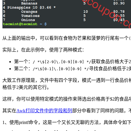
从上面的输出中，可以看到在食物为芒果和菠萝的行尾有一个
(
实际上，在此示例中，使用了两种模式：
第一个：
获取食品价格大于
/ *\$[2-9]\.[0-9][0-9] */
第二个：
寻找食品价格低于2
/*\$[0-1]\.[0-9][0-9] */
大致工作原理是，文件中有四个字段，模式一遇到一行食品价
格低于2美元的其它行。
这样，你可以使用特定模式的操作来筛选出价格高于$2的食品项
其实在
Awk打印文件中的字段和列
部分中看到了同样的问题，
1、使用printf命令，这是一个又长又无聊的方法，具体命令如