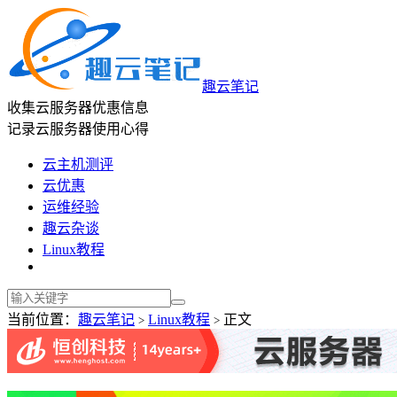
趣云笔记
收集云服务器优惠信息
记录云服务器使用心得
云主机测评
云优惠
运维经验
趣云杂谈
Linux教程
当前位置：
趣云笔记
Linux教程
正文
>
>