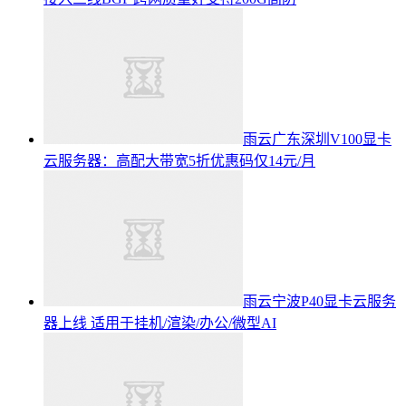
雨云广东深圳V100显卡
云服务器：高配大带宽5折优惠码仅14元/月
雨云宁波P40显卡云服务
器上线 适用于挂机/渲染/办公/微型AI