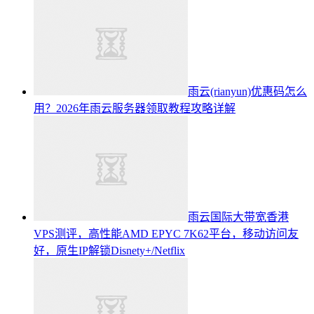
雨云(rianyun)优惠码怎么
用？2026年雨云服务器领取教程攻略详解
雨云国际大带宽香港
VPS测评，高性能AMD EPYC 7K62平台，移动访问友
好，原生IP解锁Disnety+/Netflix