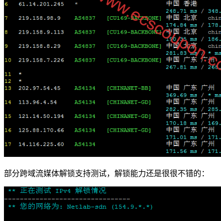
部分跨域流媒体解锁支持测试，解锁能力还是很很不错的：