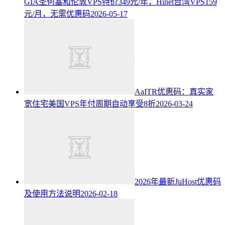
GIA圣何塞和伦敦VPS特价349元/年，Hinet台湾VPS159
元/月，无需优惠码
2026-05-17
AaITR优惠码：真实家
宽住宅美国VPS年付周期自动享受8折
2026-03-24
2026年最新JuHost优惠码
及使用方法说明
2026-02-18