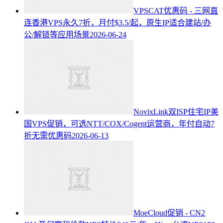
VPSCAT优惠码 - 三网直
连香港VPS永久7折，月付$3.5/起，原生IP适合建站/办
公/解锁等应用场景
2026-06-24
NovixLink双ISP住宅IP美
国VPS促销，可选NTT/COX/Cogent运营商，年付自动7
折无需优惠码
2026-06-13
MoeCloud促销 - CN2