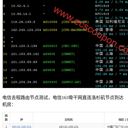
电信去程路由节点测试，电信163骨干网直连洛杉矶节点到达
机房：