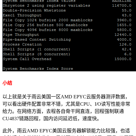
小结
以上就是关于雨云美国一区AMD EPYC云服务器测评数据，
可以看出硬件配置非常不错，尤其是CPU、I/O读写性能非常
给力。在网络方面，去程各自骨干网直连，回程强制联通
CU4837链路回程，国内访问延迟低，速度快。
此外，雨云AMD EPYC美国云服务器解锁能力比较强，也适