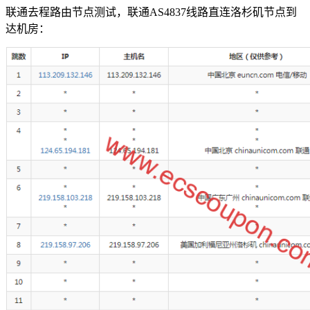
联通去程路由节点测试，联通AS4837线路直连洛杉矶节点到
达机房：