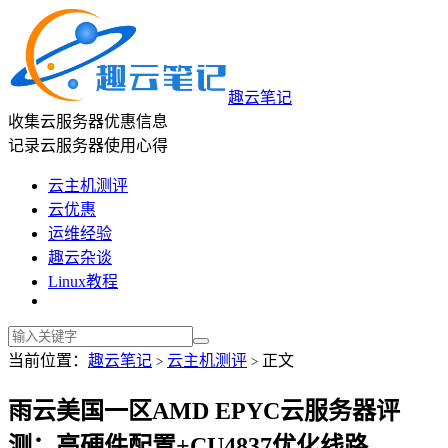
趣云笔记
收集云服务器优惠信息
记录云服务器使用心得
云主机测评
云优惠
运维经验
趣云杂谈
Linux教程
当前位置：
趣云笔记
云主机测评
正文
>
>
雨云美国一区AMD EPYC云服务器评
测：高硬件配置+CU4837优化线路