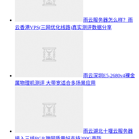
雨云服务器怎么样？雨
云香港VPS(三网优化线路)真实测评数据分享
雨云深圳E5-2680v4裸金
属物理机测评 大带宽适合多场景应用
雨云湖北十堰云服务器
接入三线BGP 跨网质量好支持200G高防