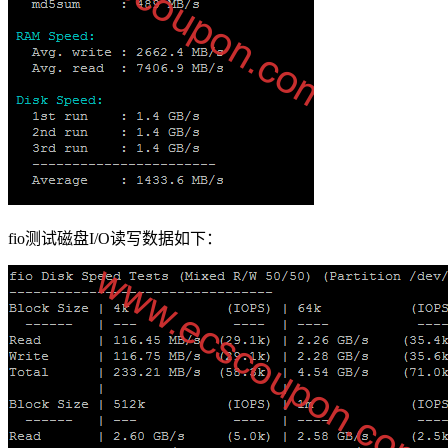
fio测试磁盘I/O读写数据如下：