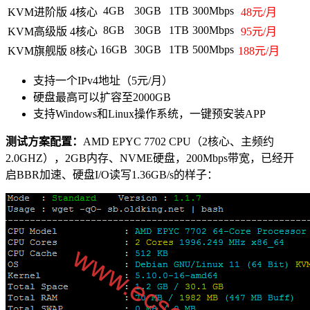
4GB
30GB
1TB
300Mbps
KVM进阶版
4核心
48元/月
8GB
30GB
1TB
300Mbps
KVM高级版
4核心
95元/月
16GB
30GB
1TB
500Mbps
KVM旗舰版
8核心
188元/月
支持一个IPv4地址（5元/月）
硬盘最高可以扩容至2000GB
支持Windows和Linux操作系统，一键预安装APP
测试方案配置：
AMD EPYC 7702 CPU（2核心、主频约
2.0GHZ），2GB内存、NVME硬盘，200Mbps带宽，已经开
启BBR加速、硬盘I/O读写1.36GB/s的样子：