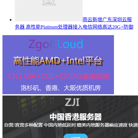
雨云新增广东深圳云服
务器 高性能Platinum处理器接入电信网络高达20G+防御