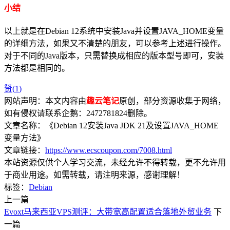
小结
以上就是在Debian 12系统中安装Java并设置JAVA_HOME变量
的详细方法，如果又不清楚的朋友，可以参考上述进行操作。
对于不同的Java版本，只需替换成相应的版本型号即可，安装
方法都是相同的。
赞(
1
)
网站声明：本文内容由
趣云笔记
原创，部分资源收集于网络，
如有侵权请联系企鹅：2472781824删除。
文章名称：《Debian 12安装Java JDK 21及设置JAVA_HOME
变量方法》
文章链接：
https://www.ecscoupon.com/7008.html
本站资源仅供个人学习交流，未经允许不得转载，更不允许用
于商业用途。如需转载，请注明来源，感谢理解！
标签：
Debian
上一篇
Evoxt马来西亚VPS测评：大带宽高配置适合落地外贸业务
下
一篇