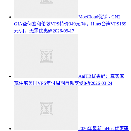
MoeCloud促销 - CN2
GIA圣何塞和伦敦VPS特价349元/年，Hinet台湾VPS159
元/月，无需优惠码
2026-05-17
AaITR优惠码：真实家
宽住宅美国VPS年付周期自动享受8折
2026-03-24
2026年最新JuHost优惠码