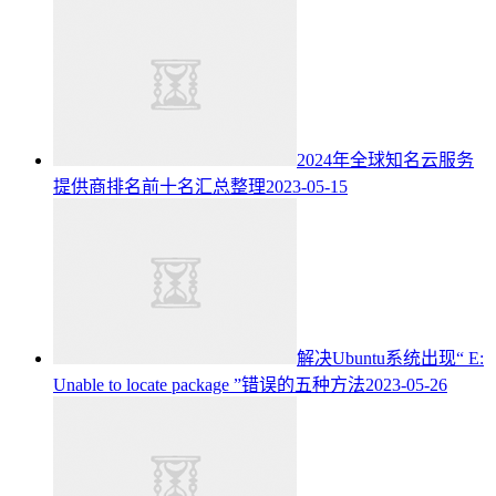
2024年全球知名云服务
提供商排名前十名汇总整理
2023-05-15
解决Ubuntu系统出现“ E:
Unable to locate package ”错误的五种方法
2023-05-26