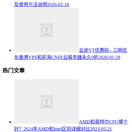
及使用方法说明
2026-02-18
云途YT优惠码 - 三网优
化香港VPS和前海CNIX云服务器永久9折
2026-01-29
热门文章
AMD和英特尔CPU哪个
好？2024年AMD和Intel区别详细对比
2023-05-21