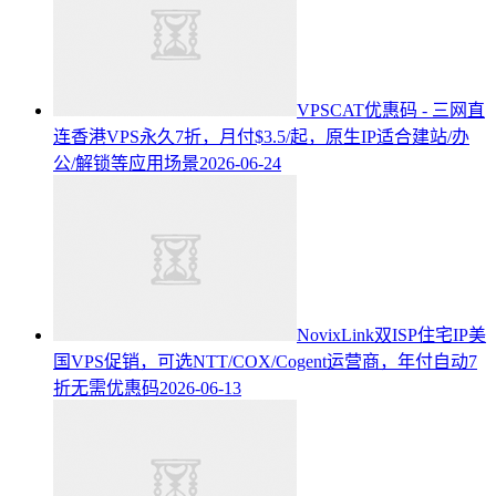
VPSCAT优惠码 - 三网直
连香港VPS永久7折，月付$3.5/起，原生IP适合建站/办
公/解锁等应用场景
2026-06-24
NovixLink双ISP住宅IP美
国VPS促销，可选NTT/COX/Cogent运营商，年付自动7
折无需优惠码
2026-06-13