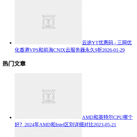
云途YT优惠码 - 三网优
化香港VPS和前海CNIX云服务器永久9折
2026-01-29
热门文章
AMD和英特尔CPU哪个
好？2024年AMD和Intel区别详细对比
2023-05-21