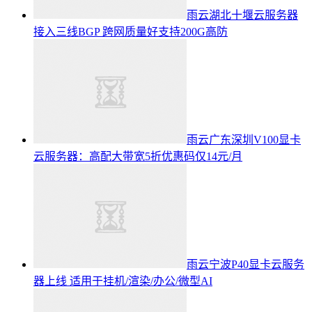
雨云湖北十堰云服务器
接入三线BGP 跨网质量好支持200G高防
雨云广东深圳V100显卡
云服务器：高配大带宽5折优惠码仅14元/月
雨云宁波P40显卡云服务
器上线 适用于挂机/渲染/办公/微型AI