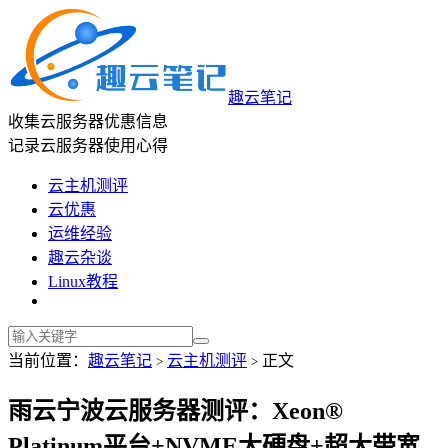
趣云笔记
收集云服务器优惠信息
记录云服务器使用心得
云主机测评
云优惠
运维经验
趣云杂谈
Linux教程
当前位置：
趣云笔记
云主机测评
正文
>
>
雨云宁波云服务器测评：Xeon®
Platinum平台+NVME大硬盘+超大带宽