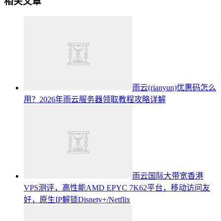
相关文章
雨云(rianyun)优惠码怎么
用？2026年雨云服务器领取教程攻略详解
雨云国际大带宽香港
VPS测评，高性能AMD EPYC 7K62平台，移动访问友
好，原生IP解锁Disnety+/Netflix