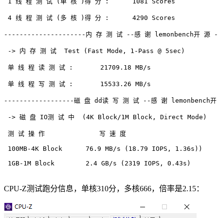
 1 线 程 测 试 (单 核 )得 分 :      1081 Scores

 4 线 程 测 试 (多 核 )得 分 :      4290 Scores

---------------------内 存 测 试 --感 谢 lemonbench开 源 ---
 -> 内 存 测 试  Test (Fast Mode, 1-Pass @ 5sec)

 单 线 程 读 测 试 :       21709.18 MB/s

 单 线 程 写 测 试 :       15533.26 MB/s

------------------磁 盘 dd读 写 测 试 --感 谢 lemonbench开 源
 -> 磁 盘 IO测 试 中  (4K Block/1M Block, Direct Mode)

 测 试 操 作              写 速 度                       
 100MB-4K Block      76.9 MB/s (18.79 IOPS, 1.36s))    
 1GB-1M Block        2.4 GB/s (2319 IOPS, 0.43s)       
CPU-Z测试跑分信息，单核310分，多核666，倍率是2.15：