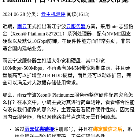
2024-06-28
分类：
云主机测评
阅读(1613)
近期，
雨云
正式推出浙江宁波
云服务器
方案，采用Intel志强铂
金（Xeon® Platinum 8272CL）系列处理器，配有NVME固态
硬盘以及默认10Gbps防御，在硬件性能方面非常强劲，非常
适合国内建站业务。
雨云宁波服务器主打超大带宽和硬盘，其中带宽
100Mbps~500Mbps，不再会有3M/5M带宽限制焦虑，并且硬
盘最高可以扩增至2TB HDD硬盘，而且还可以动态扩容，完
全可以满足对大数据存储使用需求。
那么，雨云宁波Xeon® Platinum云服务器整体硬件配置究竟怎
么样？在本文中，小编主要对其进行简单测评，看看综合性能
有没有我们想象的那么好，主要是看看硬件硬件性能，因为是
国内云服务器，所以网速路由节点这块无需任何顾虑。
通过
雨云优惠链接
注册账号，并且在
绑定微信之后
，系
统会赠送一张5折优惠码，无任何限制条件