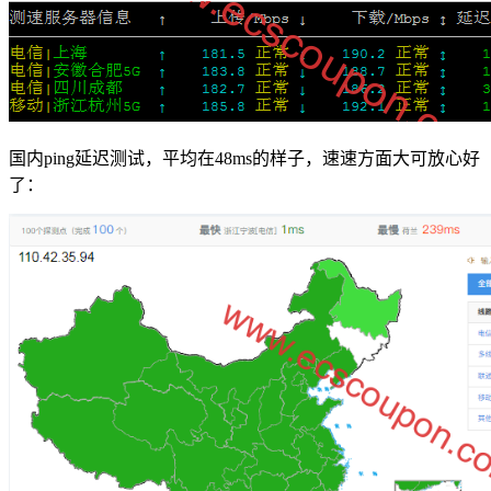
国内ping延迟测试，平均在48ms的样子，速速方面大可放心好
了：