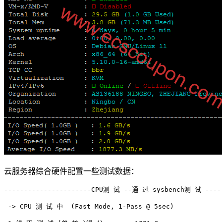
云服务器综合硬件配置一些测试数据：
----------------------CPU测 试 --通 过 sysbench测 试 ------
 -> CPU 测 试 中  (Fast Mode, 1-Pass @ 5sec)
