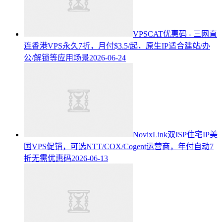
VPSCAT优惠码 - 三网直
连香港VPS永久7折，月付$3.5/起，原生IP适合建站/办
公/解锁等应用场景
2026-06-24
NovixLink双ISP住宅IP美
国VPS促销，可选NTT/COX/Cogent运营商，年付自动7
折无需优惠码
2026-06-13