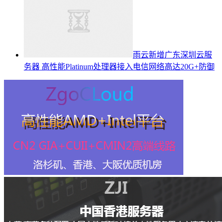
雨云新增广东深圳云服
务器 高性能Platinum处理器接入电信网络高达20G+防御