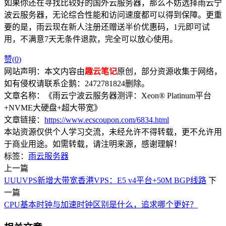
如果你还在寻找比较好的国外云服务器，那么不妨选择雨云宁
波云服务器，无论综合性能和访问速度都可以得到保障。更重
要的是，雨云现在新人注册还赠送半价优惠码，1元即可试
用，不满意7天无条件退款，完全可以放心使用。
赞(
0
)
网站声明：本文内容由
趣云笔记
原创，部分资源收集于网络，
如有侵权请联系企鹅：2472781824删除。
文章名称：《雨云宁波云服务器测评：Xeon® Platinum平台
+NVME大硬盘+超大带宽》
文章链接：
https://www.ecscoupon.com/6834.html
本站资源仅供个人学习交流，未经允许不得转载，更不允许用
于商业用途。如需转载，请注明来源，感谢理解！
标签：
雨云服务器
上一篇
UUUVPS新增大带宽香港VPS：E5 v4平台+50M BGP线路
下
一篇
CPU基本时钟与加速时钟区别是什么，追求哪个更好？