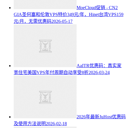
MoeCloud促销 - CN2
GIA圣何塞和伦敦VPS特价349元/年，Hinet台湾VPS159
元/月，无需优惠码
2026-05-17
AaITR优惠码：真实家
宽住宅美国VPS年付周期自动享受8折
2026-03-24
2026年最新JuHost优惠码
及使用方法说明
2026-02-18