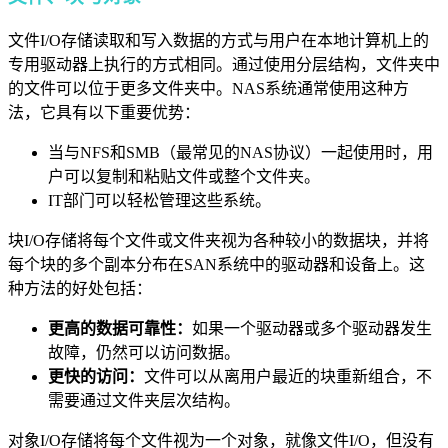
文件I/O存储读取和写入数据的方式与用户在本地计算机上的
专用驱动器上执行的方式相同。通过使用分层结构，文件夹中
的文件可以位于更多文件夹中。NAS系统通常使用这种方
法，它具有以下重要优势：
当与NFS和SMB（最常见的NAS协议）一起使用时，用
户可以复制和粘贴文件或整个文件夹。
IT部门可以轻松管理这些系统。
块I/O存储将每个文件或文件夹视为各种较小的数据块，并将
每个块的多个副本分布在SAN系统中的驱动器和设备上。这
种方法的好处包括：
更高的数据可靠性：
如果一个驱动器或多个驱动器发生
故障，仍然可以访问数据。
更快的访问：
文件可以从离用户最近的块重新组合，不
需要通过文件夹层次结构。
对象I/O存储将每个文件视为一个对象，就像文件I/O，但没有