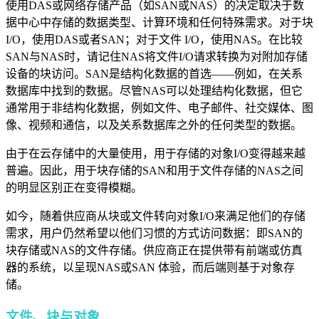
使用DAS或网络存储产品（如SAN或NAS）的决定取决于数
据中心中存储的数据类型、计算环境和任何特殊需求。对于块
I/O，使用DAS或者SAN；对于文件 I/O，使用NAS。在比较
SAN与NAS时，请记住NAS将文件I/O请求转换为对附加存储
设备的块访问。SAN是结构化数据的首选——例如，在关系
数据库中找到的数据。尽管NAS可以处理结构化数据，但它
通常用于非结构化数据，例如文件、电子邮件、社交媒体、图
像、视频和通信，以及关系数据库之外的任何类型的数据。
由于在云存储中的大量使用，用于存储的对象I/O变得越来越
普遍。因此，用于块存储的SAN和用于文件存储的NAS之间
的明显区别正在变得模糊。
如今，随着供应商从块或文件转向对象I/O来满足他们的存储
需求，用户仍然希望以他们习惯的方式访问数据：即SAN的
块存储或NAS的文件存储。供应商正在提供带有前端或仿真
器的系统，以呈现NAS或SAN 体验，而后端则基于对象存
储。
文件、块与对象