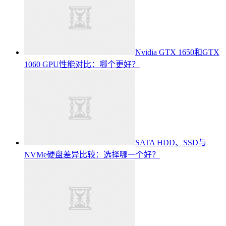
Nvidia GTX 1650和GTX
1060 GPU性能对比：哪个更好？
SATA HDD、SSD与
NVMe硬盘差异比较：选择哪一个好？