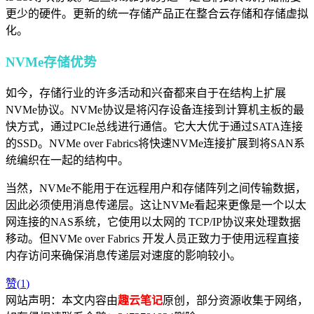
更少的硬件。更新的统一存储产品正在整合云存储和存储虚拟
化。
NVMe存储优势
如今，存储行业的许多活动和兴奋都来自于在结构上扩展
NVMe协议。NVMe协议是将闪存设备连接到计算机主板的最
快方式，通过PCIe总线进行通信。它大大优于通过SATA连接
的SSD。NVMe over Fabrics将快速NVMe连接扩展到将SAN系
统编织在一起的结构中。
当然，NVMe不能用于在远程用户和存储阵列之间传输数据，
因此必须使用消息传递层。这让NVMe看起来更像是一个以太
网连接的NAS系统，它使用以太网的 TCP/IP协议来处理数据
移动。但NVMe over Fabrics 开发人员正致力于使用远程直接
内存访问来确保消息传递层对速度的影响较小。
赞(
1
)
网站声明：本文内容由
趣云笔记
原创，部分资源收集于网络，