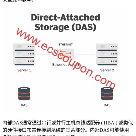
内部DAS通常通过串行或并行主机总线适配器 ( HBA ) 或类似
的硬件接口布置连接到系统的其余部分。内部DAS可能使用