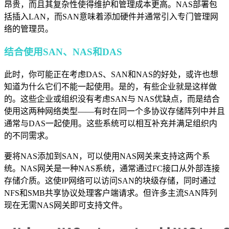
昂贵，而且其复杂性使得维护和管理成本更高。NAS部署包
括插入LAN，而SAN意味着添加硬件并通常引入专门管理网
络的管理员。
结合使用SAN、NAS和DAS
此时，你可能正在考虑DAS、SAN和NAS的好处，或许也想
知道为什么它们不能一起使用。是的，有些企业就是这样做
的。这些企业或组织没有考虑SAN与 NAS优缺点，而是结合
使用这两种网络类型——有时在同一个多协议存储阵列中并且
通常与DAS一起使用。这些系统可以相互补充并满足组织内
的不同需求。
要将NAS添加到SAN，可以使用NAS网关来支持这两个系
统。NAS网关是一种NAS系统，通常通过FC接口从外部连接
存储介质。这使IP网络可以访问SAN的块级存储，同时通过
NFS和SMB共享协议处理客户端请求。但许多主流SAN阵列
现在无需NAS网关即可支持文件。