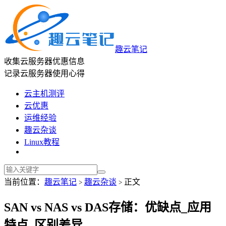
趣云笔记
收集云服务器优惠信息
记录云服务器使用心得
云主机测评
云优惠
运维经验
趣云杂谈
Linux教程
当前位置：
趣云笔记
趣云杂谈
正文
>
>
SAN vs NAS vs DAS存储：优缺点_应用
特点_区别差异