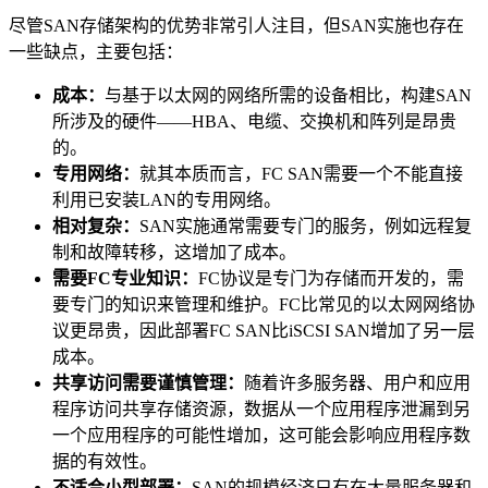
尽管SAN存储架构的优势非常引人注目，但SAN实施也存在
一些缺点，主要包括：
成本：
与基于以太网的网络所需的设备相比，构建SAN
所涉及的硬件——HBA、电缆、交换机和阵列是昂贵
的。
专用网络：
就其本质而言，FC SAN需要一个不能直接
利用已安装LAN的专用网络。
相对复杂：
SAN实施通常需要专门的服务，例如远程复
制和故障转移，这增加了成本。
需要FC专业知识：
FC协议是专门为存储而开发的，需
要专门的知识来管理和维护。FC比常见的以太网网络协
议更昂贵，因此部署FC SAN比iSCSI SAN增加了另一层
成本。
共享访问需要谨慎管理：
随着许多服务器、用户和应用
程序访问共享存储资源，数据从一个应用程序泄漏到另
一个应用程序的可能性增加，这可能会影响应用程序数
据的有效性。
不适合小型部署：
SAN的规模经济只有在大量服务器和