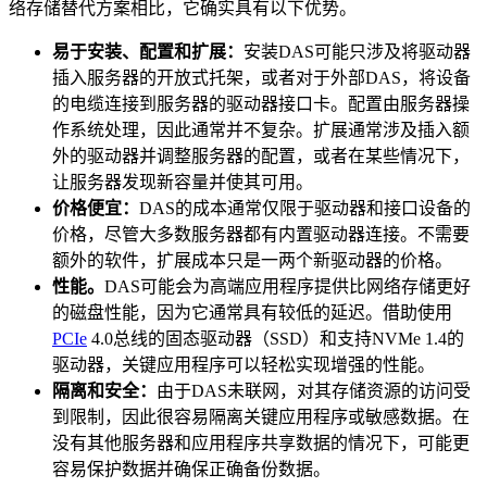
络存储替代方案相比，它确实具有以下优势。
易于安装、配置和扩展：
安装DAS可能只涉及将驱动器
插入服务器的开放式托架，或者对于外部DAS，将设备
的电缆连接到服务器的驱动器接口卡。配置由服务器操
作系统处理，因此通常并不复杂。扩展通常涉及插入额
外的驱动器并调整服务器的配置，或者在某些情况下，
让服务器发现新容量并使其可用。
价格便宜：
DAS的成本通常仅限于驱动器和接口设备的
价格，尽管大多数服务器都有内置驱动器连接。不需要
额外的软件，扩展成本只是一两个新驱动器的价格。
性能。
DAS可能会为高端应用程序提供比网络存储更好
的磁盘性能，因为它通常具有较低的延迟。借助使用
PCIe
4.0总线的固态驱动器（SSD）和支持NVMe 1.4的
驱动器，关键应用程序可以轻松实现增强的性能。
隔离和安全：
由于DAS未联网，对其存储资源的访问受
到限制，因此很容易隔离关键应用程序或敏感数据。在
没有其他服务器和应用程序共享数据的情况下，可能更
容易保护数据并确保正确备份数据。