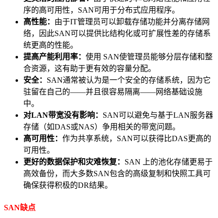
序的高可用性，SAN可用于分布式应用程序。
高性能：
由于IT管理员可以卸载存储功能并分离存储网
络，因此SAN可以提供比结构化或可扩展性差的存储系
统更高的性能。
提高产能利用率：
使用 SAN使管理员能够分层存储和整
合资源，这有助于更有效的容量分配。
安全：
SAN通常被认为是一个安全的存储系统，因为它
驻留在自己的——并且很容易隔离——网络基础设施
中。
对LAN带宽没有影响：
SAN可以避免与基于LAN服务器
存储（如DAS或NAS）争用相关的带宽问题。
高可用性：
作为共享系统，SAN可以获得比DAS更高的
可用性。
更好的数据保护和灾难恢复：
SAN 上的池化存储更易于
高效备份，而大多数SAN包含的高级复制和快照工具可
确保获得积极的DR结果。
SAN缺点