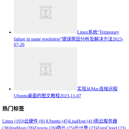
Linux系统“Temporary
failure in name resolution”错误原因分析及解决方法
2023-
07-26
实现从Mac连接远程
Ubuntu桌面的图文教程
2023-11-07
热门标签
Linux (193)
云硬件 (81)
Ubuntu (45)
LisaHost (41)
雨云服务器
(38)
JustHost (28)
Zgovps (26)
荫云 (25)
云计算 (23)
ZoroCloud (23)