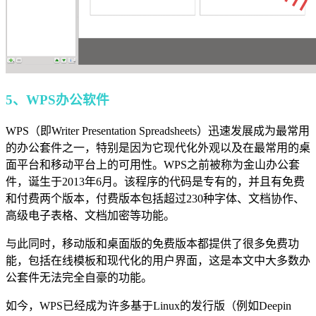
5、WPS办公软件
WPS（即Writer Presentation Spreadsheets）迅速发展成为最常用
的办公套件之一，特别是因为它现代化外观以及在最常用的桌
面平台和移动平台上的可用性。WPS之前被称为金山办公套
件，诞生于2013年6月。该程序的代码是专有的，并且有免费
和付费两个版本，付费版本包括超过230种字体、文档协作、
高级电子表格、文档加密等功能。
与此同时，移动版和桌面版的免费版本都提供了很多免费功
能，包括在线模板和现代化的用户界面，这是本文中大多数办
公套件无法完全自豪的功能。
如今，WPS已经成为许多基于Linux的发行版（例如Deepin