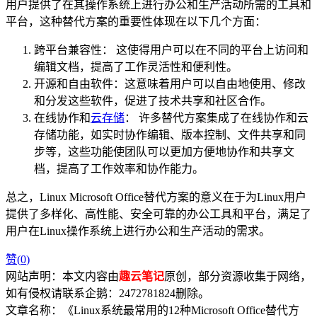
用户提供了在其操作系统上进行办公和生产活动所需的工具和
平台，这种替代方案的重要性体现在以下几个方面：
跨平台兼容性： 这使得用户可以在不同的平台上访问和
编辑文档，提高了工作灵活性和便利性。
开源和自由软件：这意味着用户可以自由地使用、修改
和分发这些软件，促进了技术共享和社区合作。
在线协作和
云存储
： 许多替代方案集成了在线协作和云
存储功能，如实时协作编辑、版本控制、文件共享和同
步等，这些功能使团队可以更加方便地协作和共享文
档，提高了工作效率和协作能力。
总之，Linux Microsoft Office替代方案的意义在于为Linux用户
提供了多样化、高性能、安全可靠的办公工具和平台，满足了
用户在Linux操作系统上进行办公和生产活动的需求。
赞(
0
)
网站声明：本文内容由
趣云笔记
原创，部分资源收集于网络，
如有侵权请联系企鹅：2472781824删除。
文章名称：《Linux系统最常用的12种Microsoft Office替代方