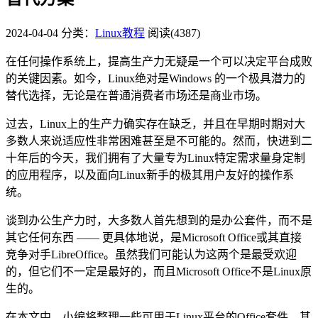
2024-04-04
分类：
Linux教程
阅读(4387)
在任何操作系统上，提高生产力无疑是一个可以决定平台成败
的关键因素。如今，Linux绝对是Windows 的一个极具潜力的
替代选择，无论是在普通消费者市场还是商业市场。
过去，Linux上的生产力确实存在缺乏，并且在早期时期对大
多数人来说适应性非常困难甚至是不可能的。然而，快进到二
十年后的今天，我们拥有了大量专为Linux特定需求量身定制
的应用程序，以及面向Linux新手的极其用户友好的操作系
统。
谈到办公生产力时，大多数人首先想到的是办公套件，而不是
其它任何东西 —— 更具体地说，是Microsoft Office或其直接
竞争对手LibreOffice。
虽然我们可能认为这两个是最受欢迎
的，但它们不一定是最好的，而且Microsoft Office不是Linux原
生的。
在本文中，小编将整理一些可用于Linux平台的Office套件，
其