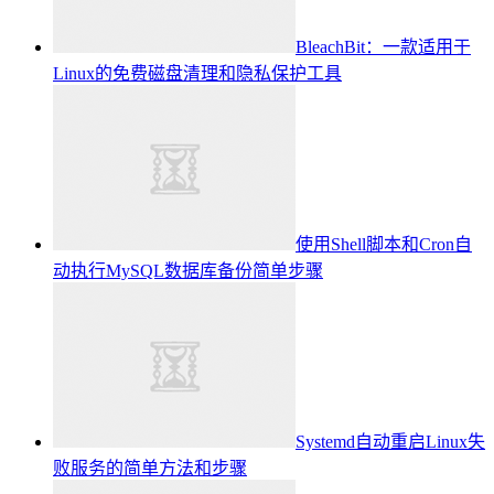
BleachBit：一款适用于
Linux的免费磁盘清理和隐私保护工具
使用Shell脚本和Cron自
动执行MySQL数据库备份简单步骤
Systemd自动重启Linux失
败服务的简单方法和步骤