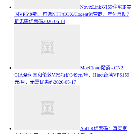
NovixLink双ISP住宅IP美
国VPS促销，可选NTT/COX/Cogent运营商，年付自动7
折无需优惠码
2026-06-13
MoeCloud促销 - CN2
GIA圣何塞和伦敦VPS特价349元/年，Hinet台湾VPS159
元/月，无需优惠码
2026-05-17
AaITR优惠码：真实家