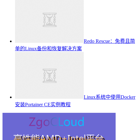
Redo Rescue：免费且简
单的Linux备份和恢复解决方案
Linux系统中使用Docker
安装Portainer CE实例教程