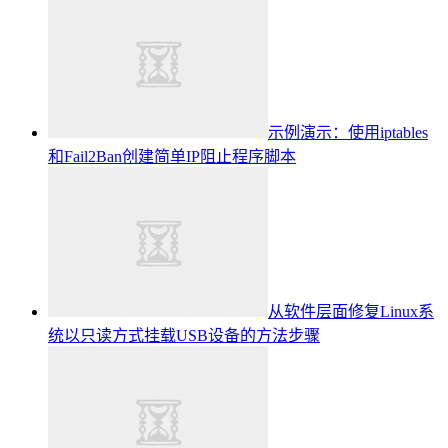
示例演示：使用iptables
和Fail2Ban创建简单IP阻止程序脚本
从软件层面修复Linux系
统以只读方式挂载USB设备的方法步骤