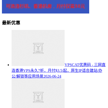
最新优惠
VPSCAT优惠码 - 三网直
连香港VPS永久7折，月付$3.5/起，原生IP适合建站/办
公/解锁等应用场景
2026-06-24