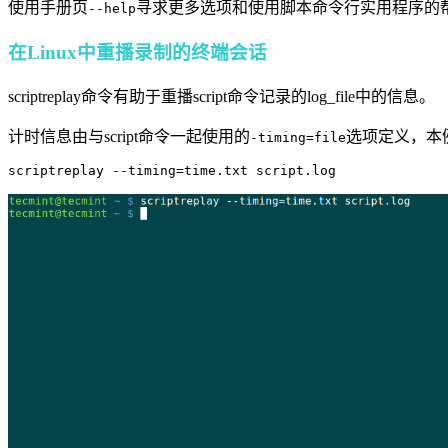
使用手册页
寻求更多选项和使用脚本命令行实用程序的
--help
在Linux中重播录制的终端会话
scriptreplay命令有助于重播script命令记录的log_file中的信息。
计时信息由与script命令一起使用的
选项定义，本例文件
-timing=file
scriptreplay --timing=time.txt script.log