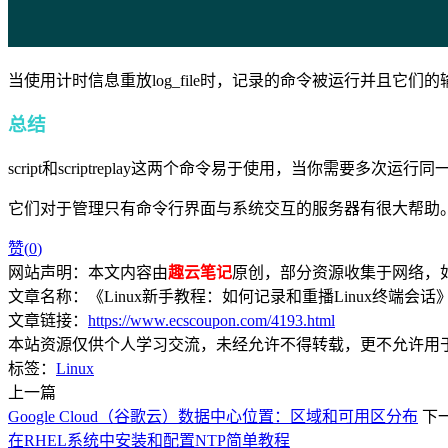
当使用计时信息重放log_file时，记录的命令被运行并且它
总结
script和scriptreplay这两个命令易于使用，当你需要多次
它们对于管理只有命令行界面与系统交互的服务器有很大帮助
赞(
0
)
网站声明：本文内容由
趣云笔记
原创，部分资源收集于网络，如有
文章名称：《Linux新手教程：如何记录和重播Linux终端会话
文章链接：
https://www.ecscoupon.com/4193.html
本站资源仅供个人学习交流，未经允许不得转载，更不允许用
标签：
Linux
上一篇
Google Cloud（谷歌云）数据中心位置：区域和可用区分布
下
在RHEL系统中安装和配置NTP简单教程