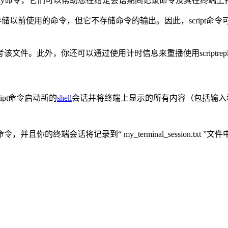
iptreplay命令，它们可以帮助您在给定会话期间记录命令及其在终端
户存储以前使用的命令，但它不存储命令的输出。因此，scrip
考该文件。此外，你还可以通过使用计时信息来重播使用scriptrep
ipt命令启动新的
shell
会话并将终端上显示的所有内容（包括输入
端会话将记录到“ my_terminal_session.txt ”文件