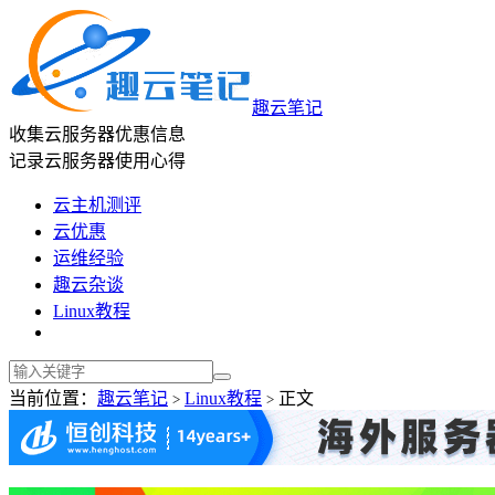
趣云笔记
收集云服务器优惠信息
记录云服务器使用心得
云主机测评
云优惠
运维经验
趣云杂谈
Linux教程
当前位置：
趣云笔记
Linux教程
正文
>
>