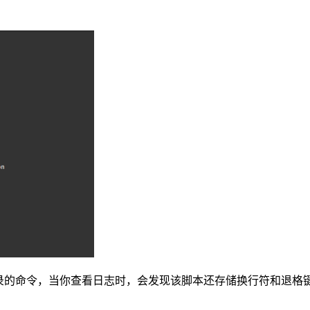
 ”以获取所有记录的命令，当你查看日志时，会发现该脚本还存储换行符和退格