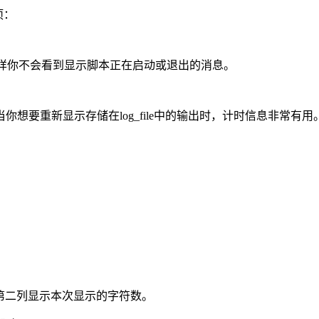
项：
样你不会看到显示脚本正在启动或退出的消息。
你想要重新显示存储在log_file中的输出时，计时信息非常有用
间，第二列显示本次显示的字符数。