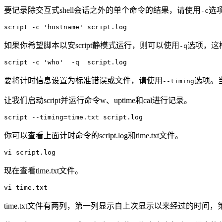
要记录除交互式shell会话之外的单个命令的结果，请使用
选
-c
script -c 'hostname' script.log
如果你希望脚本以安script静模式运行，则可以使用
选项，这
-q
script -c 'who'  -q  script.log
要将计时信息设置为标准错误或文件，请使用
选项。当
--timing
让我们启动script并运行命令w、uptime和cal进行记录。
script --timing=time.txt script.log
你可以查看上面计时命令的script.log和time.txt文件。
vi script.log
现在查看time.txt文件。
vi time.txt
time.txt文件有两列，第一列显示自上次显示以来经过的时