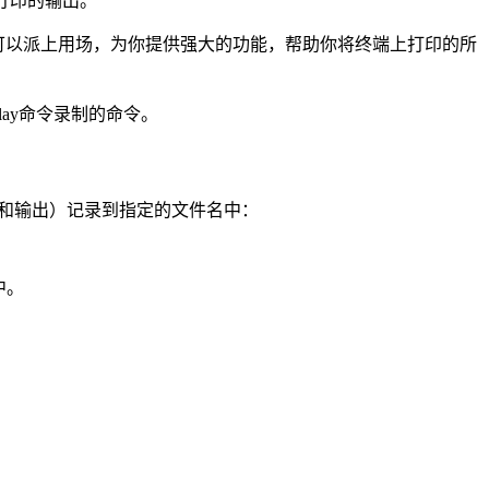
上打印的输出。
t命令可以派上用场，为你提供强大的功能，帮助你将终端上打印的所
lay命令录制的命令。
和输出）记录到指定的文件名中：
中。