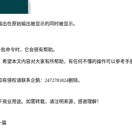
们的输出在原始输出被显示的同时被显示。
运行同一批命令时，它会很有帮助。
。希望本文内容对大家有所帮助，有任何不懂的操作可以参考手
侵权请联系企鹅：2472781824删除。
》
于商业用途。如需转载，请注明来源，感谢理解！
一篇