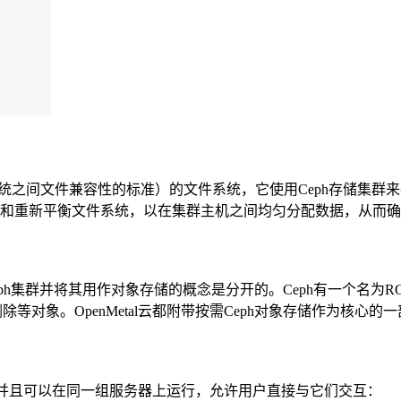
保操作系统之间文件兼容性的标准）的文件系统，它使用Ceph存储集
展和重新平衡文件系统，以在集群主机之间均匀分配数据，从而
eph集群并将其用作对象存储的概念是分开的。Ceph有一个名
等对象。OpenMetal云都附带按需Ceph对象存储作为核心
，并且可以在同一组服务器上运行，允许用户直接与它们交互：