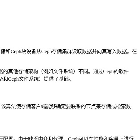
存储和Ceph块设备从Ceph存储集群读取数据并向其写入数据。在
的其他存储架构（例如文件系统）不同。通过Ceph的软件
备和Ceph文件系统）提供了基础。
法。该算法使存储客户端能够确定要联系的节点来存储或检索数
配置。由于缺乏中介和代理，Ceph可以在性能和容量上进行