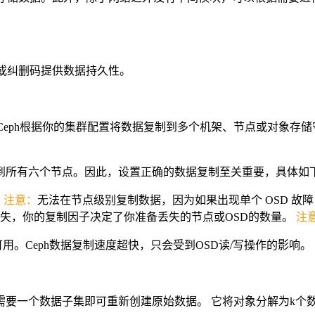
制或纠删码提供数据持久性。
。 Ceph根据你的集群配置将数据复制到多个机架、节点或对象存
到所有六个节点。因此，设置正确的数据复制至关重要，具体如
。
注意：
无法在节点级别复制数据，因为如果出现单个 OSD 故
失，你的复制因子决定了你准备丢失的节点或OSD的数量。
注
用。Ceph数据复制速度超快，只会受到OSD读/写操作的影响。
要一个数据子集即可重新创建原始数据。 它将对象分解为k个