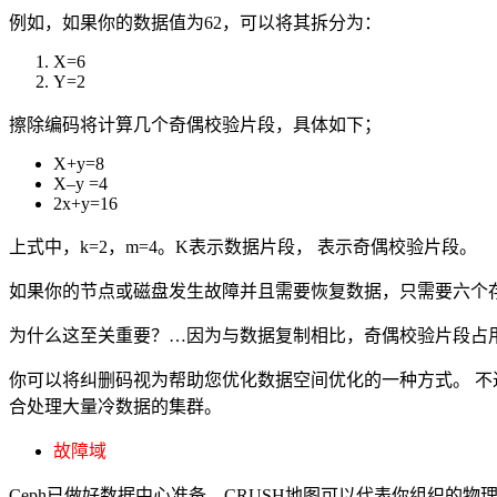
例如，如果你的数据值为62，可以将其拆分为：
X=6
Y=2
擦除编码将计算几个奇偶校验片段，具体如下；
X+y=8
X–y =4
2x+y=16
上式中，k=2，m=4。K表示数据片段， 表示奇偶校验片段。
如果你的节点或磁盘发生故障并且需要恢复数据，只需要六个
为什么这至关重要？…因为与数据复制相比，奇偶校验片段占
你可以将纠删码视为帮助您优化数据空间优化的一种方式。 不
合处理大量冷数据的集群。
故障域
Ceph已做好数据中心准备。CRUSH地图可以代表你组织的