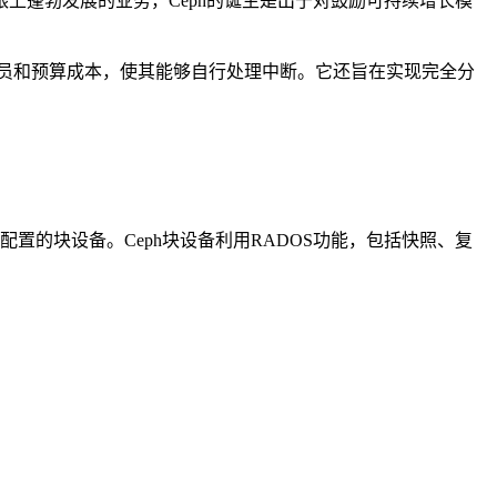
上蓬勃发展的业务，Ceph的诞生是出于对鼓励可持续增长模
理员和预算成本，使其能够自行处理中断。它还旨在实现完全分
简配置的块设备。Ceph块设备利用RADOS功能，包括快照、复