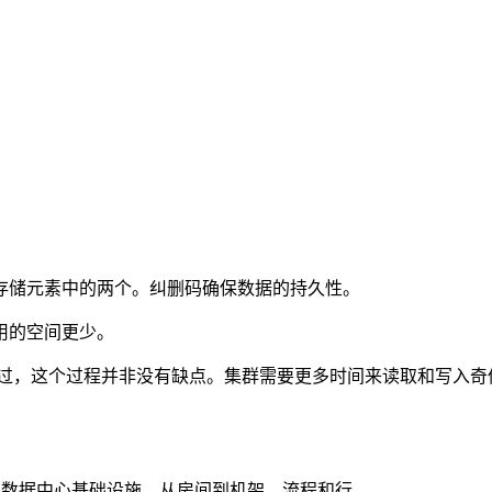
存储元素中的两个。纠删码确保数据的持久性。
用的空间更少。
过，这个过程并非没有缺点。集群需要更多时间来读取和写入奇
物理数据中心基础设施，从房间到机架、流程和行。