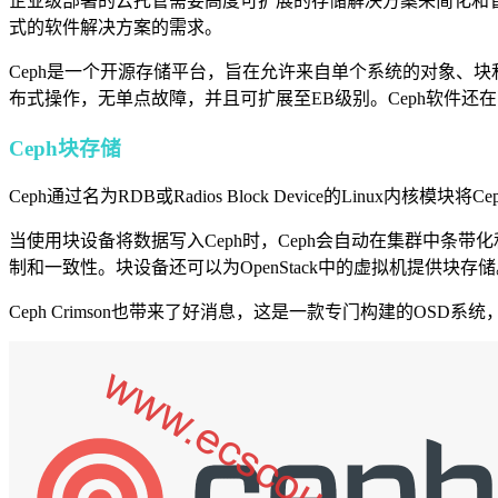
企业级部署的云托管需要高度可扩展的存储解决方案来简化和管
式的软件解决方案的需求。
Ceph是一个开源存储平台，旨在允许来自单个系统的对象、
布式操作，无单点故障，并且可扩展至EB级别。Ceph软件
Ceph块存储
Ceph通过名为RDB或Radios Block Device的Linux
当使用块设备将数据写入Ceph时，Ceph会自动在集群中条带化
制和一致性。块设备还可以为OpenStack中的虚拟机提供块存
Ceph Crimson也带来了好消息，这是一款专门构建的OSD