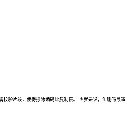
偶校验片段，使得擦除编码比复制慢。 也就是说，纠删码最适