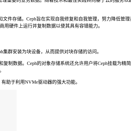
理重要的业务数据。随着技术和最佳实践转向基于云的服务以跟
块和文件存储。Ceph旨在实现自我修复和自我管理，努力降低管
还在商用硬件上运行并复制数据以使其具有容错能力。
内核模块将Ceph集群安装为块设备，从而提供对块存储的访问。
和复制数据。Ceph的对象存储系统还允许用户将Ceph挂载为精
储。
系统，有助于利用NVMe驱动器的强大功能。