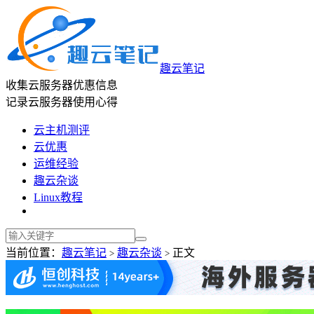
趣云笔记
收集云服务器优惠信息
记录云服务器使用心得
云主机测评
云优惠
运维经验
趣云杂谈
Linux教程
当前位置：
趣云笔记
趣云杂谈
正文
>
>