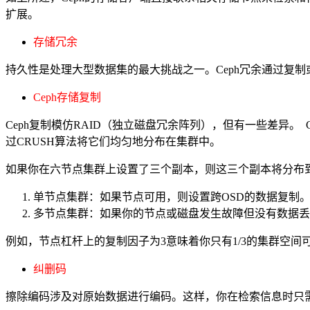
扩展。
存储冗余
持久性是处理大型数据集的最大挑战之一。Ceph冗余通过复
Ceph存储复制
Ceph复制模仿RAID（独立磁盘冗余阵列），但有一些差异
过CRUSH算法将它们均匀地分布在集群中。
如果你在六节点集群上设置了三个副本，则这三个副本将分布
单节点集群：如果节点可用，则设置跨OSD的数据复制
多节点集群：如果你的节点或磁盘发生故障但没有数据丢
例如，节点杠杆上的复制因子为3意味着你只有1/3的集群空间可
纠删码
擦除编码涉及对原始数据进行编码。这样，你在检索信息时只需