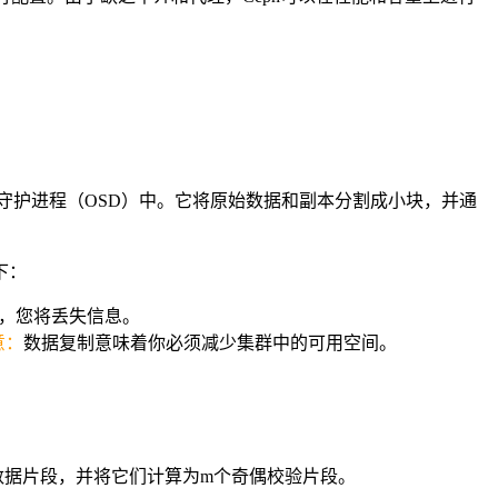
储守护进程（OSD）中。它将原始数据和副本分割成小块，并通
下：
障，您将丢失信息。
意：
数据复制意味着你必须减少集群中的可用空间。
数据片段，并将它们计算为m个奇偶校验片段。