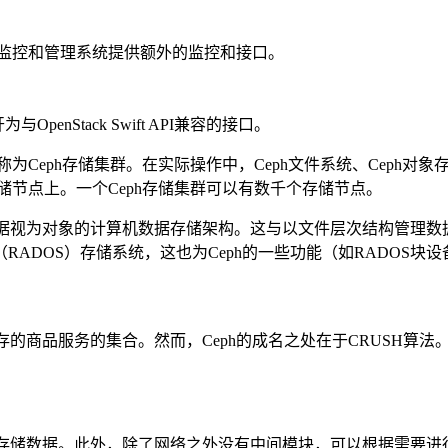
，为外部监控和管理系统提供额外的监控和接口。
为与OpenStack Swift API兼容的接口。
称为Ceph存储集群。在实际操作中，Ceph文件系统、Ceph对象
存储节点上。一个Ceph存储集群可以有数千个存储节点。
数据视为对象的计算机数据存储架构。这与以文件层次结构管理数据
DOS）存储系统，这也为Ceph的一些功能（如RADOS块设
存的商品服务的集合。然而，Ceph的成名之处在于CRUSH算
和存储数据。此外，除了网络之外没有中间模块，可以根据需要进行