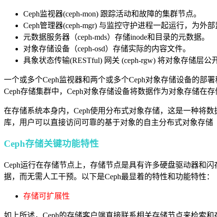
Ceph监视器(ceph-mon) 跟踪活动和故障的集群节点。
Ceph管理器(ceph-mgr) 与监控守护进程一起运行
元数据服务器（ceph-mds）存储inode和目录的元数据。
对象存储设备（ceph-osd）存储实际的内容文件。
具象状态传输(RESTful) 网关 (ceph-rgw) 将对象存储层公开
一个或多个Ceph监视器和两个或多个Ceph对象存储设备的部署
Ceph存储集群中，Ceph对象存储设备将数据作为对象存储在
在存储系统本身内，Ceph使用分布式对象存储，这是一种将
库，用户可以直接访问可靠的基于对象的自主分布式对象存储（RA
Ceph存储关键功能特性
Ceph运行在存储节点上，存储节点是具有许多硬盘驱动器和闪
据，而无需人工干预。以下是Ceph最显着的特性和功能特性：
存储可扩展性
如上所述，Ceph的存储客户端直接联系相关存储节点来检索