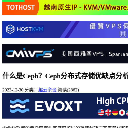
什么是Ceph？Ceph分布式存储优缺点分
2023-12-30
分类：
趣云杂谈
阅读(2862)