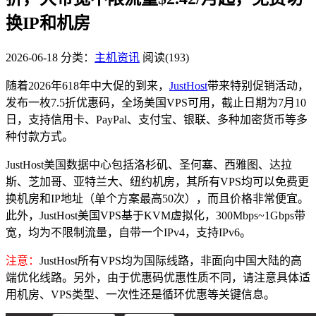
换IP和机房
2026-06-18
分类：
主机资讯
阅读(193)
随着2026年618年中大促的到来，
JustHost
带来特别促销活动，
发布一枚7.5折优惠码，全场美国VPS可用，截止日期为7月10
日，支持信用卡、PayPal、支付宝、银联、多种加密货币等多
种付款方式。
JustHost美国数据中心包括洛杉矶、圣何塞、西雅图、达拉
斯、芝加哥、亚特兰大、纽约机房，其所有VPS均可以免费更
换机房和IP地址（单个方案最高50次），而且价格非常便宜。
此外，JustHost美国VPS基于KVM虚拟化，300Mbps~1Gbps带
宽，均为不限制流量，自带一个IPv4，支持IPv6。
注意：
JustHost所有VPS均为国际线路，非面向中国大陆的高
端优化线路。另外，由于优惠码优惠性质不同，请注意具体适
用机房、VPS类型、一次性还是循环优惠等关键信息。