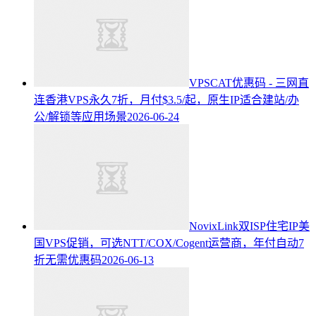
VPSCAT优惠码 - 三网直
连香港VPS永久7折，月付$3.5/起，原生IP适合建站/办
公/解锁等应用场景
2026-06-24
NovixLink双ISP住宅IP美
国VPS促销，可选NTT/COX/Cogent运营商，年付自动7
折无需优惠码
2026-06-13