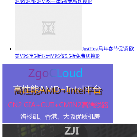
洲/欧洲/亚洲VPS一律6折免费切换IP
JustHost马年春节促销 欧
美VPS享5折亚洲VPS仅5.5折免费切换IP