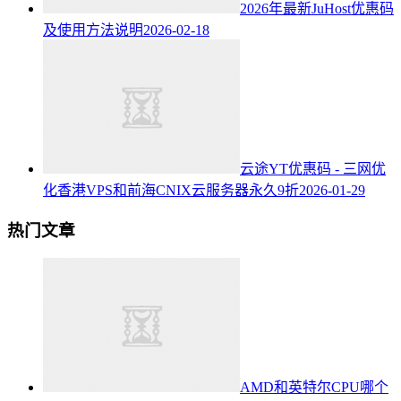
2026年最新JuHost优惠码
及使用方法说明
2026-02-18
云途YT优惠码 - 三网优
化香港VPS和前海CNIX云服务器永久9折
2026-01-29
热门文章
AMD和英特尔CPU哪个