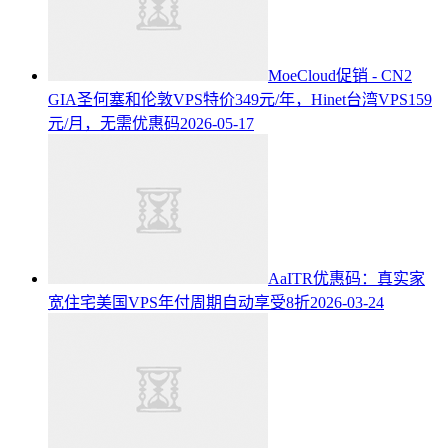
MoeCloud促销 - CN2
GIA圣何塞和伦敦VPS特价349元/年，Hinet台湾VPS159
元/月，无需优惠码
2026-05-17
AaITR优惠码：真实家
宽住宅美国VPS年付周期自动享受8折
2026-03-24