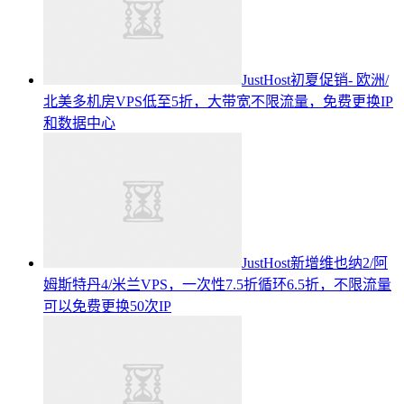
JustHost初夏促销- 欧洲/
北美多机房VPS低至5折，大带宽不限流量，免费更换IP
和数据中心
JustHost新增维也纳2/阿
姆斯特丹4/米兰VPS，一次性7.5折循环6.5折，不限流量
可以免费更换50次IP