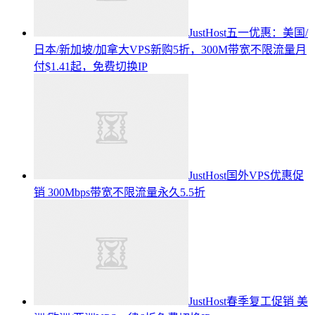
JustHost五一优惠：美国/
日本/新加坡/加拿大VPS新购5折，300M带宽不限流量月
付$1.41起，免费切换IP
JustHost国外VPS优惠促
销 300Mbps带宽不限流量永久5.5折
JustHost春季复工促销 美