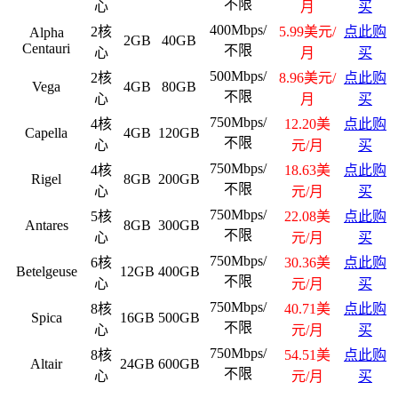
不限
心
月
买
400Mbps/
2核
5.99
美元/
点此购
Alpha
2GB
40GB
Centauri
不限
心
月
买
500Mbps/
2核
8.96
美元/
点此购
Vega
4GB
80GB
不限
心
月
买
750Mbps/
4核
12.20美
点此购
Capella
4GB
120GB
不限
心
元/月
买
750Mbps/
4核
18.63美
点此购
Rigel
8GB
200GB
不限
心
元/月
买
750Mbps/
5核
22.08
美
点此购
Antares
8GB
300GB
不限
心
元/月
买
750Mbps/
6核
30.36美
点此购
Betelgeuse
12GB
400GB
不限
心
元/月
买
750Mbps/
8核
40.71美
点此购
Spica
16GB
500GB
不限
心
元/月
买
750Mbps/
8核
54.51美
点此购
Altair
24GB
600GB
不限
心
元/月
买