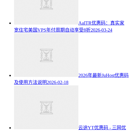
AaITR优惠码：真实家
宽住宅美国VPS年付周期自动享受8折
2026-03-24
2026年最新JuHost优惠码
及使用方法说明
2026-02-18
云途YT优惠码 - 三网优