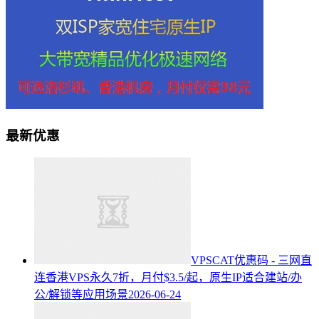
最新优惠
VPSCAT优惠码 - 三网直
连香港VPS永久7折，月付$3.5/起，原生IP适合建站/办
公/解锁等应用场景
2026-06-24