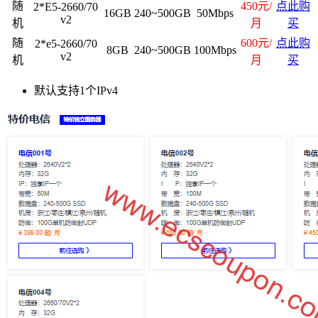
随
450元/
点此购
2*E5-2660/70
16GB
240~500GB
50Mbps
v2
机
月
买
随
600元/
点此购
2*e5-2660/70
8GB
240~500GB
100Mbps
v2
机
月
买
默认支持1个IPv4