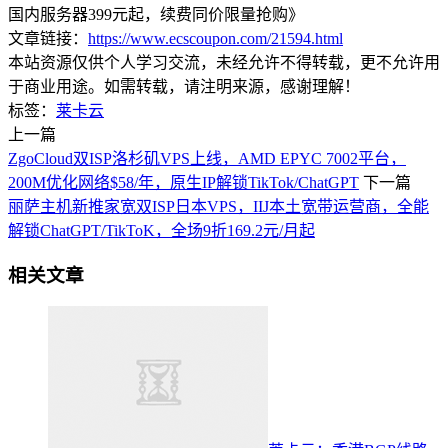
国内服务器399元起，续费同价限量抢购》
文章链接：
https://www.ecscoupon.com/21594.html
本站资源仅供个人学习交流，未经允许不得转载，更不允许用
于商业用途。如需转载，请注明来源，感谢理解！
标签：
莱卡云
上一篇
ZgoCloud双ISP洛杉矶VPS上线，AMD EPYC 7002平台，
200M优化网络$58/年，原生IP解锁TikTok/ChatGPT
下一篇
丽萨主机新推家宽双ISP日本VPS，IIJ本土宽带运营商，全能
解锁ChatGPT/TikToK，全场9折169.2元/月起
相关文章