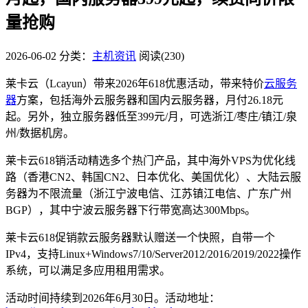
量抢购
2026-06-02
分类：
主机资讯
阅读(230)
莱卡云（Lcayun）带来2026年618优惠活动，带来特价
云服务
器
方案，包括海外云服务器和国内云服务器，月付26.18元
起。另外，独立服务器低至399元/月，可选浙江/枣庄/镇江/泉
州/数据机房。
莱卡云618销活动精选多个热门产品，其中海外VPS为优化线
路（香港CN2、韩国CN2、日本优化、美国优化）、大陆云服
务器为不限流量（浙江宁波电信、江苏镇江电信、广东广州
BGP），其中宁波云服务器下行带宽高达300Mbps。
莱卡云618促销款云服务器默认赠送一个快照，自带一个
IPv4，支持Linux+Windows7/10/Server2012/2016/2019/2022操作
系统，可以满足多应用租用需求。
活动时间持续到2026年6月30日。活动地址：