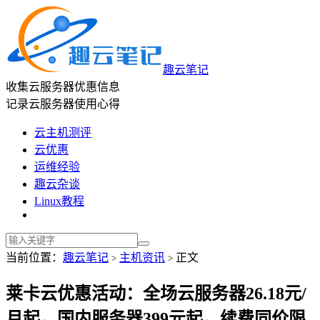
趣云笔记
收集云服务器优惠信息
记录云服务器使用心得
云主机测评
云优惠
运维经验
趣云杂谈
Linux教程
当前位置：
趣云笔记
主机资讯
正文
>
>
莱卡云优惠活动：全场云服务器26.18元/
月起，国内服务器399元起，续费同价限