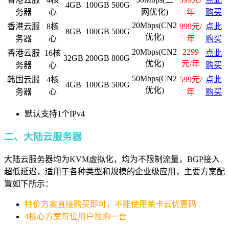
4GB
100GB
500G
务器
心
网优化)
年
购买
20Mbps(CN2
香港云服
8核
999元/
点此
8GB
100GB
500G
优化)
务器
心
年
购买
20Mbps(CN2
2299
香港云服
16核
点此
32GB
200GB
800G
优化)
元/年
务器
心
购买
50Mbps(CN2
韩国云服
4核
599元/
点此
4GB
100GB
500G
优化)
务器
心
年
购买
默认支持1个IPv4
二、大陆云服务器
大陆云服务器均为KVM虚拟化，均为不限制流量，BGP接入
超低延迟，适用于各种类型和规模的企业级应用，主要方案配
置如下所示：
特价方案直接购买即可，不能使用莱卡云优惠码
4核心方案每位用户限购一台