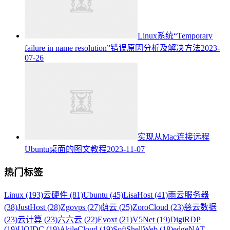
Linux系统“Temporary
failure in name resolution”错误原因分析及解决方法
2023-
07-26
实现从Mac连接远程
Ubuntu桌面的图文教程
2023-11-07
热门标签
Linux (193)
云硬件 (81)
Ubuntu (45)
LisaHost (41)
雨云服务器
(38)
JustHost (28)
Zgovps (27)
荫云 (25)
ZoroCloud (23)
慈云数据
(23)
云计算 (23)
六六云 (22)
Evoxt (21)
V5Net (19)
DigiRDP
(19)
UQIDC (19)
AkileCloud (19)
SoftShellWeb (18)
edgeNAT