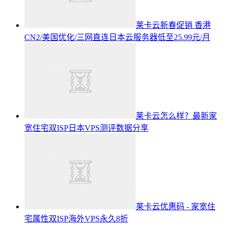
莱卡云新春促销 香港
CN2/美国优化/三网直连日本云服务器低至25.99元/月
莱卡云怎么样？最新家
宽住宅双ISP日本VPS测评数据分享
莱卡云优惠码 - 家宽住
宅属性双ISP海外VPS永久8折