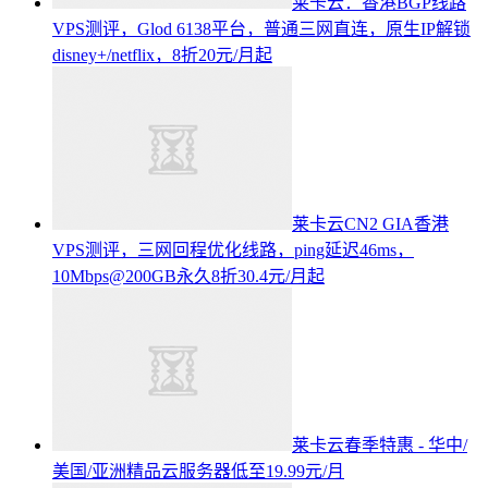
莱卡云：香港BGP线路
VPS测评，Glod 6138平台，普通三网直连，原生IP解锁
disney+/netflix，8折20元/月起
莱卡云CN2 GIA香港
VPS测评，三网回程优化线路，ping延迟46ms，
10Mbps@200GB永久8折30.4元/月起
莱卡云春季特惠 - 华中/
美国/亚洲精品云服务器低至19.99元/月