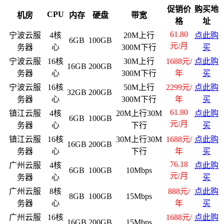
促销价
购买地
CPU
机房
内存
硬盘
带宽
格
址
61.80
宁波云服
4核
20M上行
点此购
6GB
100GB
元/月
务器
心
300M下行
买
宁波云服
16核
30M上行
1688元/
点此购
16GB
200GB
务器
心
300M下行
年
买
宁波云服
16核
50M上行
2299元/
点此购
32GB
200GB
务器
心
300M下行
年
买
61.80
镇江云服
4核
20M上行30M
点此购
6GB
100GB
元/月
务器
心
下行
买
镇江云服
16核
30M上行30M
1688元/
点此购
16GB
200GB
务器
心
下行
年
买
76.18
广州云服
4核
点此购
6GB
100GB
10Mbps
元/月
务器
心
买
广州云服
8核
888元/
点此购
8GB
100GB
15Mbps
务器
心
年
买
广州云服
16核
1688元/
点此购
16GB
200GB
15Mbps