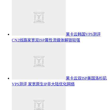
莱卡云韩国VPS测评
CN2线路家宽双ISP属性流媒体解锁较强
莱卡云双ISP美国洛杉矶
VPS测评 家宽原生IP非大陆优化网络