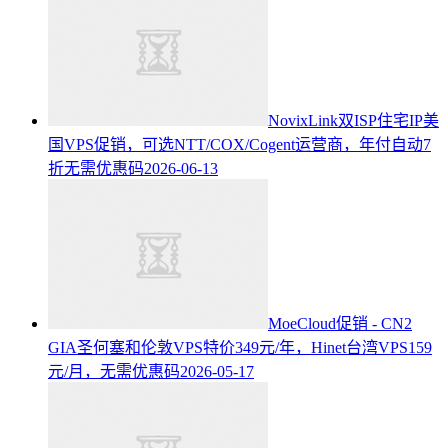
NovixLink双ISP住宅IP美
国VPS促销，可选NTT/COX/Cogent运营商，年付自动7
折无需优惠码
2026-06-13
MoeCloud促销 - CN2
GIA圣何塞和伦敦VPS特价349元/年，Hinet台湾VPS159
元/月，无需优惠码
2026-05-17