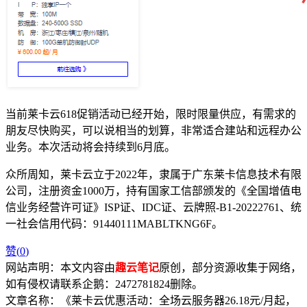
当前莱卡云618促销活动已经开始，限时限量供应，有需求的
朋友尽快购买，可以说相当的划算，非常适合建站和远程办公
业务。本次活动将会持续到6月底。
众所周知，莱卡云立于2022年，隶属于广东莱卡信息技术有限
公司，注册资金1000万，持有国家工信部颁发的《全国增值电
信业务经营许可证》ISP证、IDC证、云牌照-B1-20222761、统
一社会信用代码：91440111MABLTKNG6F。
赞(
0
)
网站声明：本文内容由
趣云笔记
原创，部分资源收集于网络，
如有侵权请联系企鹅：2472781824删除。
文章名称：《莱卡云优惠活动：全场云服务器26.18元/月起，