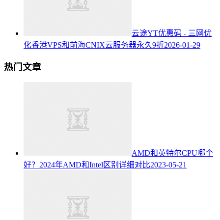
云途YT优惠码 - 三网优
化香港VPS和前海CNIX云服务器永久9折
2026-01-29
热门文章
AMD和英特尔CPU哪个
好？2024年AMD和Intel区别详细对比
2023-05-21