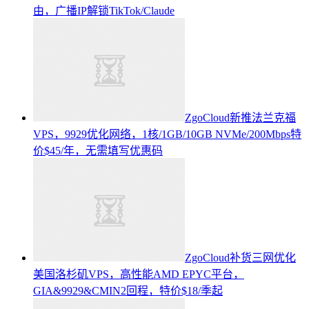
由，广播IP解锁TikTok/Claude
ZgoCloud新推法兰克福
VPS，9929优化网络，1核/1GB/10GB NVMe/200Mbps特
价$45/年，无需填写优惠码
ZgoCloud补货三网优化
美国洛杉矶VPS，高性能AMD EPYC平台，
GIA&9929&CMIN2回程，特价$18/季起