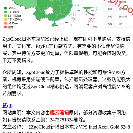
ZgoCloud日本东京VPS已经上线，现在即可下单购买，支持信
用卡、支付宝、PayPal等付款方式，有需要的小伙伴尽快购
买，其中特价方案更加划算，但限量促销，可能会随时没货，
千万不要错过。
众所周知，ZgoCloud致力于提供卓越的性能和可靠性VPS方
案，机房采用尖端硬件配置，包括最新处理器。这些功能强大
的组件均经过ZgoCloud精心挑选，可满足客户对高性能VPS的
苛刻要求。
赞(
0
)
网站声明：本文内容由
趣云笔记
原创，部分资源收集于网络，
如有侵权请联系企鹅：2472781824删除。
文章名称：《ZgoCloud新增日本东京VPS Intel Xeon Gold 6248