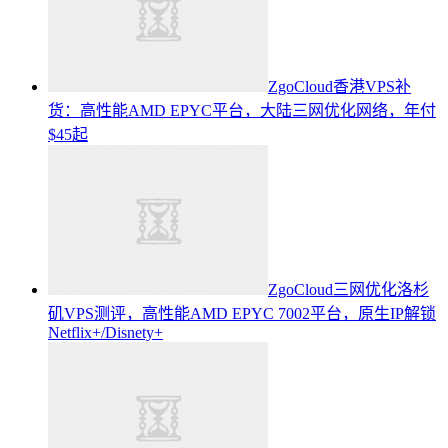
ZgoCloud香港VPS补
货：高性能AMD EPYC平台，大陆三网优化网络，年付
$45起
ZgoCloud三网优化洛杉
矶VPS测评，高性能AMD EPYC 7002平台，原生IP解锁
Netflix+/Disnety+