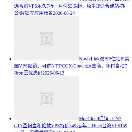
连香港VPS永久7折，月付$3.5/起，原生IP适合建站/办
公/解锁等应用场景
2026-06-24
NovixLink双ISP住宅IP美
国VPS促销，可选NTT/COX/Cogent运营商，年付自动7
折无需优惠码
2026-06-13
MoeCloud促销 - CN2
GIA圣何塞和伦敦VPS特价349元/年，Hinet台湾VPS159