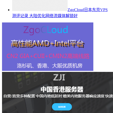
ZgoCloud日本东京VPS
测评记录 大陆优化网络流媒体解锁好