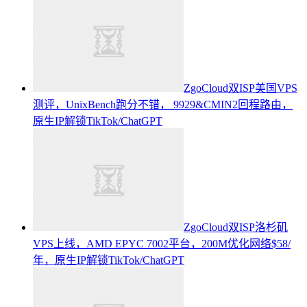
ZgoCloud双ISP美国VPS
测评，UnixBench跑分不错， 9929&CMIN2回程路由，
原生IP解锁TikTok/ChatGPT
ZgoCloud双ISP洛杉矶
VPS上线，AMD EPYC 7002平台，200M优化网络$58/
年，原生IP解锁TikTok/ChatGPT