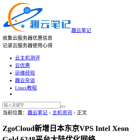
趣云笔记
收集云服务器优惠信息
记录云服务器使用心得
云主机测评
云优惠
运维经验
趣云杂谈
Linux教程
当前位置：
趣云笔记
主机资讯
正文
>
>
ZgoCloud新增日本东京VPS Intel Xeon
Gold 6248平台大陆优化网络