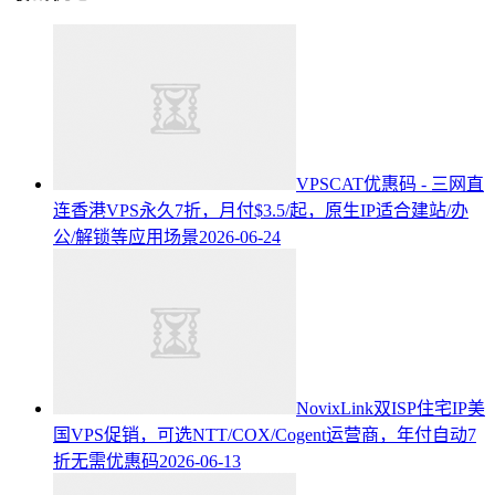
VPSCAT优惠码 - 三网直
连香港VPS永久7折，月付$3.5/起，原生IP适合建站/办
公/解锁等应用场景
2026-06-24
NovixLink双ISP住宅IP美
国VPS促销，可选NTT/COX/Cogent运营商，年付自动7
折无需优惠码
2026-06-13