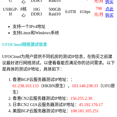
G
DDR3
Raid10
元/月
心
购买
798
8核
点此
USBGP-
10G
500GB
6.0TB
1Gbps
H
DDR3
Raid10
元/月
心
购买
支持一个IPv4地址
支持Linux和Windows系统
UFOCloud网络测试信息
UFOCloud为用户提供不同机房的测试IP信息，在购买之前建
议最好进行网络测试，以便看看能否满足你的访问需求。以下
是具体的测试IP地址，具体如下：
香港BGP云服务器测试IP地址：：
61.238.103.133
（HKBN原生），
103.140.238.33
（UFO原
生）
香港CN2云服务器测试IP地址：
156.255.2.30
日本CN2 GIA云服务器测试IP地址：
45.192.176.17
美国BGP云服务器测试IP地址：
108.181.105.251