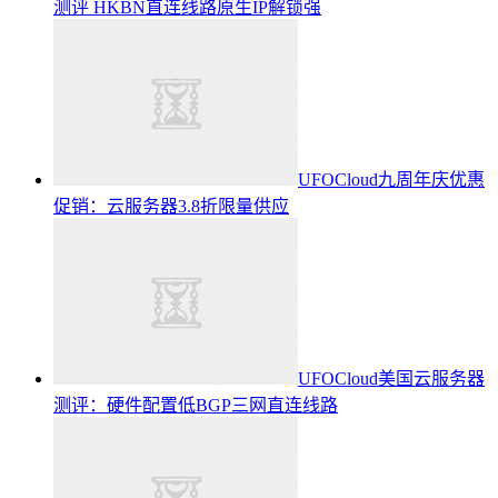
测评 HKBN直连线路原生IP解锁强
UFOCloud九周年庆优惠
促销：云服务器3.8折限量供应
UFOCloud美国云服务器
测评：硬件配置低BGP三网直连线路