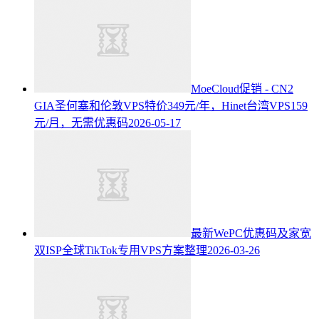
MoeCloud促销 - CN2
GIA圣何塞和伦敦VPS特价349元/年，Hinet台湾VPS159
元/月，无需优惠码
2026-05-17
最新WePC优惠码及家宽
双ISP全球TikTok专用VPS方案整理
2026-03-26