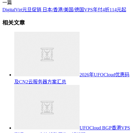
一篇
DigitalVirt元旦促销 日本/香港/美国/德国VPS年付4折114元起
相关文章
2026年UFOCloud优惠码
及CN2云服务器方案汇总
UFOCloud BGP香港VPS