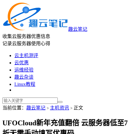
趣云笔记
收集云服务器优惠信息
记录云服务器使用心得
云主机测评
云优惠
运维经验
趣云杂谈
Linux教程
当前位置：
趣云笔记
主机资讯
正文
>
>
UFOCloud新年充值翻倍 云服务器低至7
折无需手动填写优惠码