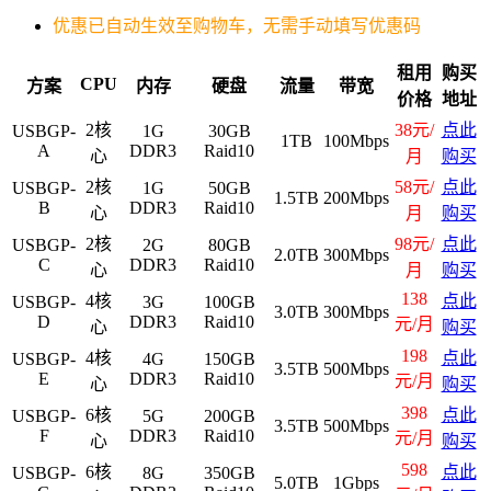
优惠已自动生效至购物车，无需手动填写优惠码
租用
购买
CPU
方案
内存
硬盘
流量
带宽
价格
地址
2核
38元/
点此
USBGP-
1G
30GB
1TB
100Mbps
A
DDR3
Raid10
心
月
购买
2核
58元/
点此
USBGP-
1G
50GB
1.5TB
200Mbps
B
DDR3
Raid10
心
月
购买
2核
98元/
点此
USBGP-
2G
80GB
2.0TB
300Mbps
C
DDR3
Raid10
心
月
购买
138
4核
点此
USBGP-
3G
100GB
3.0TB
300Mbps
D
DDR3
Raid10
元/月
心
购买
198
4核
点此
USBGP-
4G
150GB
3.5TB
500Mbps
E
DDR3
Raid10
元/月
心
购买
398
6核
点此
USBGP-
5G
200GB
3.5TB
500Mbps
F
DDR3
Raid10
元/月
心
购买
598
6核
点此
USBGP-
8G
350GB
5.0TB
1Gbps