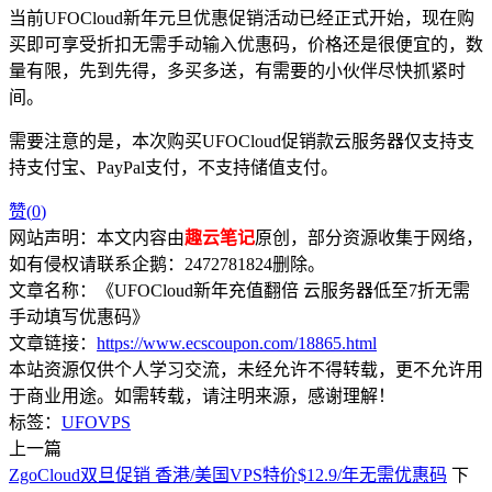
当前UFOCloud新年元旦优惠促销活动已经正式开始，现在购
买即可享受折扣无需手动输入优惠码，价格还是很便宜的，数
量有限，先到先得，多买多送，有需要的小伙伴尽快抓紧时
间。
需要注意的是，本次购买UFOCloud促销款云服务器仅支持支
持支付宝、PayPal支付，不支持储值支付。
赞(
0
)
网站声明：本文内容由
趣云笔记
原创，部分资源收集于网络，
如有侵权请联系企鹅：2472781824删除。
文章名称：《UFOCloud新年充值翻倍 云服务器低至7折无需
手动填写优惠码》
文章链接：
https://www.ecscoupon.com/18865.html
本站资源仅供个人学习交流，未经允许不得转载，更不允许用
于商业用途。如需转载，请注明来源，感谢理解！
标签：
UFOVPS
上一篇
ZgoCloud双旦促销 香港/美国VPS特价$12.9/年无需优惠码
下