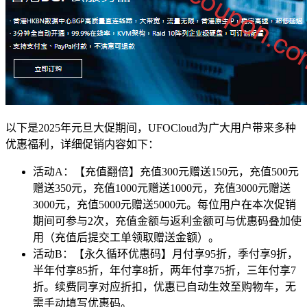
以下是2025年元旦大促期间，UFOCloud为广大用户带来多种
优惠福利，详细促销内容如下：
活动A：【充值翻倍】充值300元赠送150元，充值500元
赠送350元，充值1000元赠送1000元，充值3000元赠送
3000元，充值5000元赠送5000元。每位用户在本次促销
期间可参与2次，充值金额与返利金额可与优惠码叠加使
用（充值后提交工单领取赠送金额）。
活动B：【永久循环优惠码】月付享95折，季付享9折，
半年付享85折，年付享8折，两年付享75折，三年付享7
折。续费同享对应折扣，优惠已自动生效至购物车，无
需手动填写优惠码。