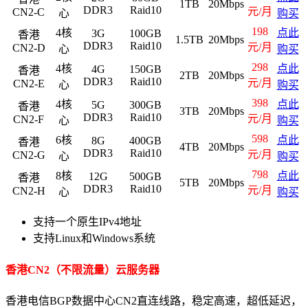
1TB
20Mbps
DDR3
Raid10
元/月
CN2-C
心
购买
198
4核
点此
3G
100GB
香港
1.5TB
20Mbps
DDR3
Raid10
元/月
CN2-D
心
购买
298
4核
点此
4G
150GB
香港
2TB
20Mbps
DDR3
Raid10
元/月
CN2-E
心
购买
398
4核
点此
5G
300GB
香港
3TB
20Mbps
DDR3
Raid10
元/月
CN2-F
心
购买
598
6核
点此
8G
400GB
香港
4TB
20Mbps
DDR3
Raid10
元/月
CN2-G
心
购买
798
8核
点此
12G
500GB
香港
5TB
20Mbps
DDR3
Raid10
元/月
CN2-H
心
购买
支持一个原生IPv4地址
支持Linux和Windows系统
香港CN2（不限流量）云服务器
香港电信BGP数据中心CN2直连线路，稳定高速，超低延迟，