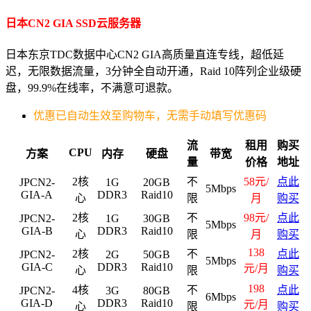
日本CN2 GIA SSD云服务器
日本东京TDC数据中心CN2 GIA高质量直连专线，超低延
迟，无限数据流量，3分钟全自动开通，Raid 10阵列企业级硬
盘，99.9%在线率，不满意可退款。
优惠已自动生效至购物车，无需手动填写优惠码
流
租用
购买
CPU
方案
内存
硬盘
带宽
量
价格
地址
2核
不
58元/
点此
JPCN2-
1G
20GB
5Mbps
GIA-A
DDR3
Raid10
心
限
月
购买
2核
不
98元/
点此
JPCN2-
1G
30GB
5Mbps
GIA-B
DDR3
Raid10
心
限
月
购买
138
2核
不
点此
JPCN2-
2G
50GB
5Mbps
GIA-C
DDR3
Raid10
元/月
心
限
购买
198
4核
不
点此
JPCN2-
3G
80GB
6Mbps
GIA-D
DDR3
Raid10
元/月
心
限
购买