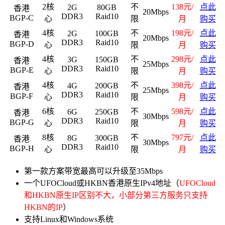
2核
不
138元/
点此
2G
80GB
香港
20Mbps
DDR3
Raid10
BGP-C
心
限
月
购买
4核
不
198元/
点此
2G
100GB
香港
20Mbps
DDR3
Raid10
BGP-D
心
限
月
购买
4核
不
298元/
点此
3G
150GB
香港
25Mbps
DDR3
Raid10
BGP-E
心
限
月
购买
4核
不
398元/
点此
4G
200GB
香港
25Mbps
DDR3
Raid10
BGP-F
心
限
月
购买
6核
不
598元/
点此
6G
250GB
香港
30Mbps
DDR3
Raid10
BGP-G
心
限
月
购买
8核
不
797元/
点此
8G
300GB
香港
30Mbps
DDR3
Raid10
BGP-H
心
限
月
购买
第一款方案带宽最高可以升级至35Mbps
一个UFOCloud或HKBN香港原生IPv4地址（
UFOCloud
和HKBN原生IP区别不大，小部分第三方服务只支持
HKBN的IP
）
支持Linux和Windows系统