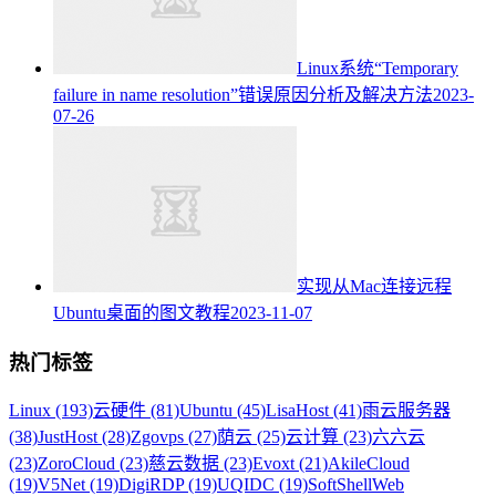
Linux系统“Temporary
failure in name resolution”错误原因分析及解决方法
2023-
07-26
实现从Mac连接远程
Ubuntu桌面的图文教程
2023-11-07
热门标签
Linux (193)
云硬件 (81)
Ubuntu (45)
LisaHost (41)
雨云服务器
(38)
JustHost (28)
Zgovps (27)
荫云 (25)
云计算 (23)
六六云
(23)
ZoroCloud (23)
慈云数据 (23)
Evoxt (21)
AkileCloud
(19)
V5Net (19)
DigiRDP (19)
UQIDC (19)
SoftShellWeb