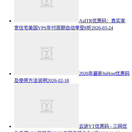
AaITR优惠码：真实家
宽住宅美国VPS年付周期自动享受8折
2026-03-24
2026年最新JuHost优惠码
及使用方法说明
2026-02-18
云途YT优惠码 - 三网优