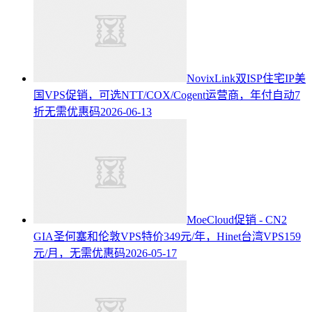
NovixLink双ISP住宅IP美
国VPS促销，可选NTT/COX/Cogent运营商，年付自动7
折无需优惠码
2026-06-13
MoeCloud促销 - CN2
GIA圣何塞和伦敦VPS特价349元/年，Hinet台湾VPS159
元/月，无需优惠码
2026-05-17