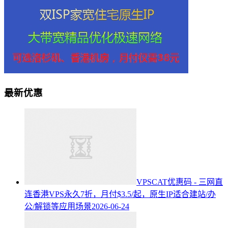
最新优惠
VPSCAT优惠码 - 三网直
连香港VPS永久7折，月付$3.5/起，原生IP适合建站/办
公/解锁等应用场景
2026-06-24