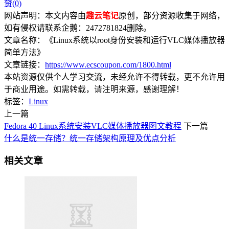
赞(
0
)
网站声明：本文内容由
趣云笔记
原创，部分资源收集于网络，
如有侵权请联系企鹅：2472781824删除。
文章名称：《Linux系统以root身份安装和运行VLC媒体播放器
简单方法》
文章链接：
https://www.ecscoupon.com/1800.html
本站资源仅供个人学习交流，未经允许不得转载，更不允许用
于商业用途。如需转载，请注明来源，感谢理解！
标签：
Linux
上一篇
Fedora 40 Linux系统安装VLC媒体播放器图文教程
下一篇
什么是统一存储？统一存储架构原理及优点分析
相关文章