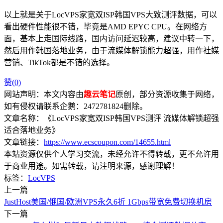
以上就是关于LocVPS家宽双ISP韩国VPS大致测评数据，可以
看出硬件性能很不错，毕竟是AMD EPYC CPU。在网络方
面，基本上走国际线路，国内访问延迟较高，建议中转一下，
然后用作韩国落地业务，由于流媒体解锁能力超强，用作社媒
营销、TikTok都是不错的选择。
赞(
0
)
网站声明：本文内容由
趣云笔记
原创，部分资源收集于网络，
如有侵权请联系企鹅：2472781824删除。
文章名称：《LocVPS家宽双ISP韩国VPS测评 流媒体解锁超强
适合落地业务》
文章链接：
https://www.ecscoupon.com/14655.html
本站资源仅供个人学习交流，未经允许不得转载，更不允许用
于商业用途。如需转载，请注明来源，感谢理解！
标签：
LocVPS
上一篇
JustHost美国/俄国/欧洲VPS永久6折 1Gbps带宽免费切换机房
下一篇