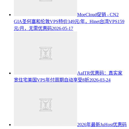
MoeCloud促销 - CN2
GIA圣何塞和伦敦VPS特价349元/年，Hinet台湾VPS159
元/月，无需优惠码
2026-05-17
AaITR优惠码：真实家
宽住宅美国VPS年付周期自动享受8折
2026-03-24
2026年最新JuHost优惠码