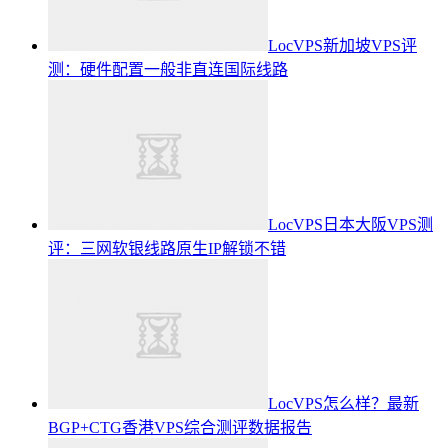
LocVPS新加坡VPS评
测：硬件配置一般非直连国际线路
LocVPS日本大阪VPS测
评：三网软银线路原生IP解锁不错
LocVPS怎么样？最新
BGP+CTG香港VPS综合测评数据报告