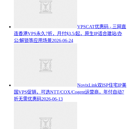
VPSCAT优惠码 - 三网直
连香港VPS永久7折，月付$3.5/起，原生IP适合建站/办
公/解锁等应用场景
2026-06-24
NovixLink双ISP住宅IP美
国VPS促销，可选NTT/COX/Cogent运营商，年付自动7
折无需优惠码
2026-06-13