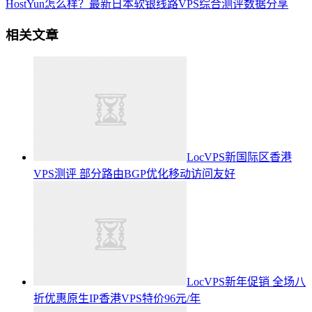
HostYun怎么样？最新日本软银线路VPS综合测评数据分享
相关文章
LocVPS新国际区香港
VPS测评 部分路由BGP优化移动访问友好
LocVPS新年促销 全场八
折优惠原生IP香港VPS特价96元/年