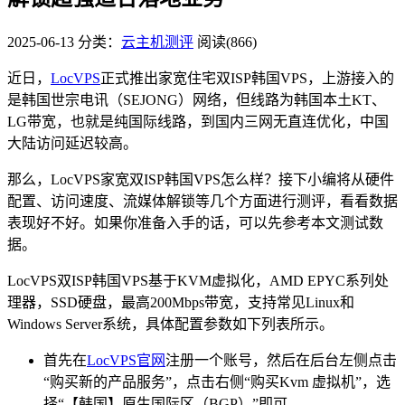
2025-06-13
分类：
云主机测评
阅读(866)
近日，
LocVPS
正式推出家宽住宅双ISP韩国VPS，上游接入的
是韩国世宗电讯（SEJONG）网络，但线路为韩国本土KT、
LG带宽，也就是纯国际线路，到国内三网无直连优化，中国
大陆访问延迟较高。
那么，LocVPS家宽双ISP韩国VPS怎么样？接下小编将从硬件
配置、访问速度、流媒体解锁等几个方面进行测评，看看数据
表现好不好。如果你准备入手的话，可以先参考本文测试数
据。
LocVPS双ISP韩国VPS基于KVM虚拟化，AMD EPYC系列处
理器，SSD硬盘，最高200Mbps带宽，支持常见Linux和
Windows Server系统，具体配置参数如下列表所示。
首先在
LocVPS官网
注册一个账号，然后在后台左侧点击
“购买新的产品服务”，点击右侧“购买Kvm 虚拟机”，选
择“【韩国】原生国际区（BGP）”即可