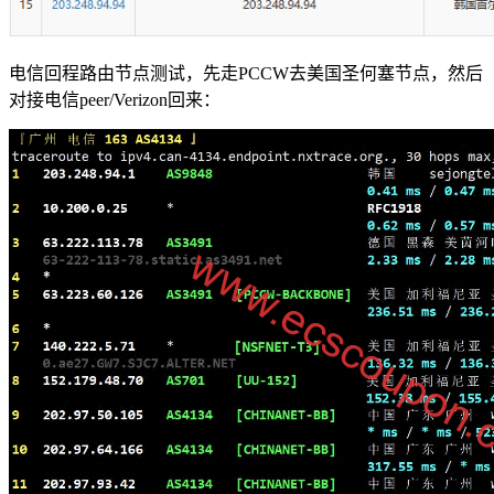
电信回程路由节点测试，先走PCCW去美国圣何塞节点，然后
对接电信peer/Verizon回来：