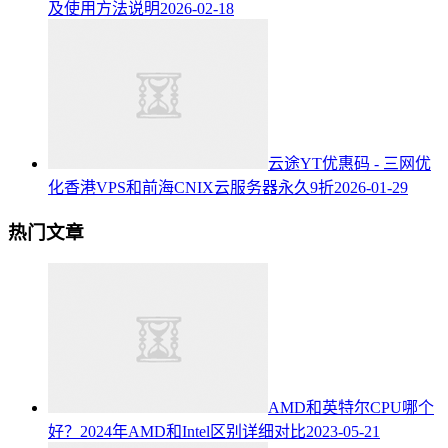
及使用方法说明
2026-02-18
云途YT优惠码 - 三网优
化香港VPS和前海CNIX云服务器永久9折
2026-01-29
热门文章
AMD和英特尔CPU哪个
好？2024年AMD和Intel区别详细对比
2023-05-21