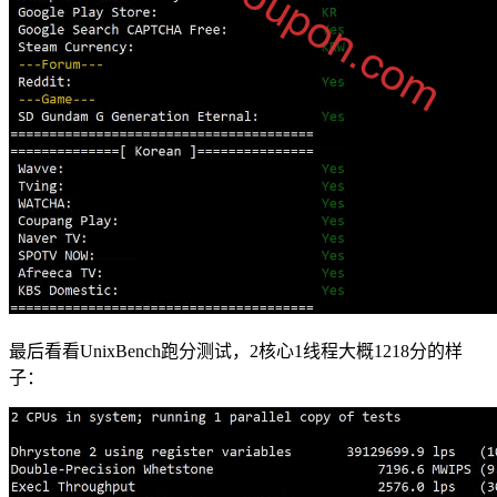
最后看看UnixBench跑分测试，2核心1线程大概1218分的样
子：