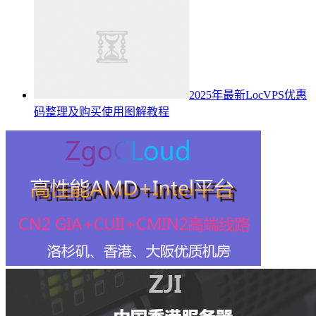
2025年最新LocVPS优惠
码整理及购买使用图解教程