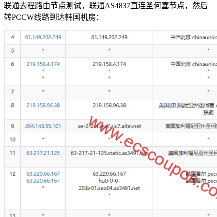
联通去程路由节点测试，联通AS4837直连圣何塞节点，然后
转PCCW线路到达韩国机房：