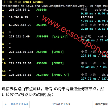
电信去程路由节点测试，电信163骨干网直连圣何塞节点，然
后转PCCW线路到达韩国机房：