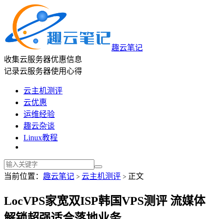
趣云笔记
收集云服务器优惠信息
记录云服务器使用心得
云主机测评
云优惠
运维经验
趣云杂谈
Linux教程
当前位置：
趣云笔记
云主机测评
正文
>
>
LocVPS家宽双ISP韩国VPS测评 流媒体
解锁超强适合落地业务