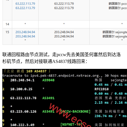
联通回程路由节点测试，走pccw先去美国圣何塞然后到达洛
杉矶节点，然后对接联通AS4837线路回来：