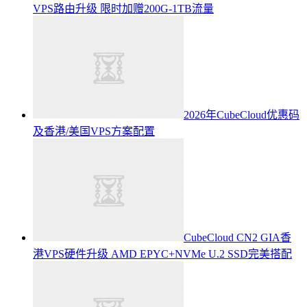
VPS路由升级 限时加赠200G-1TB流量
2026年CubeCloud优惠码
及香港/美国VPS方案配置
CubeCloud CN2 GIA香
港VPS硬件升级 AMD EPYC+NVMe U.2 SSD完美搭配