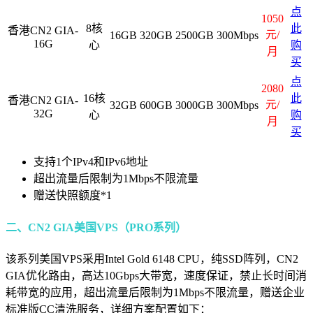
点
1050
8核
此
香港CN2 GIA-
元/
16GB
320GB
2500GB
300Mbps
16G
心
购
月
买
点
2080
16核
此
香港CN2 GIA-
元/
32GB
600GB
3000GB
300Mbps
32G
心
购
月
买
支持1个IPv4和IPv6地址
超出流量后限制为1Mbps不限流量
赠送快照额度*1
二、CN2 GIA美国VPS（PRO系列
）
该系列美国VPS采用Intel Gold 6148 CPU，纯SSD阵列，CN2
GIA优化路由，高达10Gbps大带宽，速度保证，禁止长时间消
耗带宽的应用，超出流量后限制为1Mbps不限流量，赠送企业
标准版CC清洗服务，详细方案配置如下：