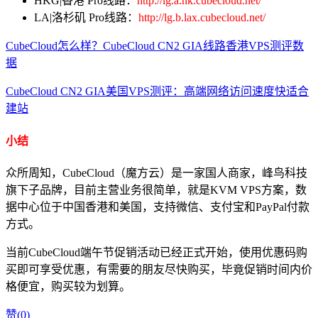
HKG|香港 Pro线路：
http://lg.a.hk.cubecloud.net/
LA|洛杉矶 Pro线路：
http://lg.b.lax.cubecloud.net/
CubeCloud怎么样？CubeCloud CN2 GIA线路香港VPS测评数
据
CubeCloud CN2 GIA美国VPS测评：高端网络访问速度快适合
建站
小结
众所周知，CubeCloud（魔方云）是一家国人商家，峰鸟科技
旗下子品牌，目前主营业务很简单，就是KVM VPS方案，数
据中心位于中国香港和美国，支持微信、支付宝和PayPal付款
方式。
当前CubeCloud端午节促销活动已经正式开始，使用优惠码购
买即可享受优惠，有需要的朋友尽快购买，毕竟促销时间内价
格便宜，购买较为划算。
赞(
0
)