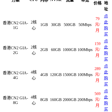
方案
内存
流量
带宽
价格
地
址
点
79
2核
此
香港CN2 GIA-
元/
1GB
30GB
500GB
50Mbps
1G
心
购
月
买
点
159
2核
此
香港CN2 GIA-
元/
2GB
60GB
1000GB
100Mbps
2G
心
购
月
买
点
289
4核
此
香港CN2 GIA-
元/
4GB
120GB
1500GB
100Mbps
4G
心
购
月
买
点
569
4核
此
香港CN2 GIA-
元/
8GB
160GB
2000GB
200Mbps
8G
心
购
月
买