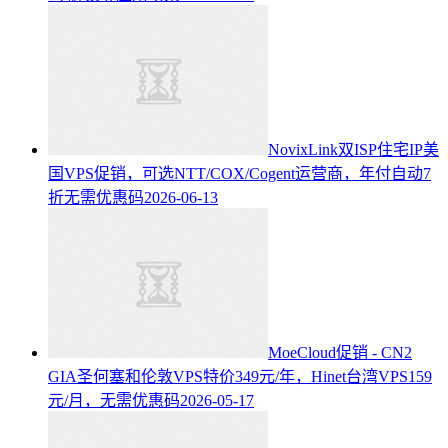
NovixLink双ISP住宅IP美
国VPS促销，可选NTT/COX/Cogent运营商，年付自动7
折无需优惠码
2026-06-13
MoeCloud促销 - CN2
GIA圣何塞和伦敦VPS特价349元/年，Hinet台湾VPS159
元/月，无需优惠码
2026-05-17