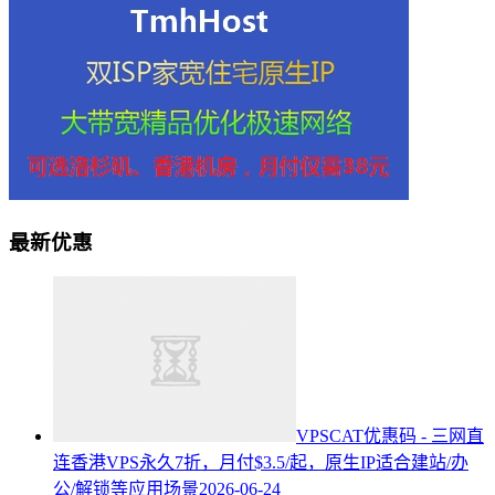
最新优惠
VPSCAT优惠码 - 三网直
连香港VPS永久7折，月付$3.5/起，原生IP适合建站/办
公/解锁等应用场景
2026-06-24