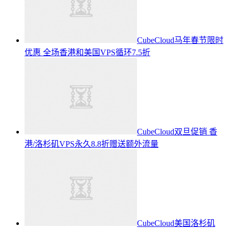
CubeCloud马年春节限时
优惠 全场香港和美国VPS循环7.5折
CubeCloud双旦促销 香
港/洛杉矶VPS永久8.8折赠送额外流量
CubeCloud美国洛杉矶