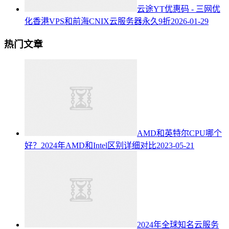
云途YT优惠码 - 三网优
化香港VPS和前海CNIX云服务器永久9折
2026-01-29
热门文章
AMD和英特尔CPU哪个
好？2024年AMD和Intel区别详细对比
2023-05-21
2024年全球知名云服务