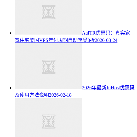
AaITR优惠码：真实家
宽住宅美国VPS年付周期自动享受8折
2026-03-24
2026年最新JuHost优惠码
及使用方法说明
2026-02-18