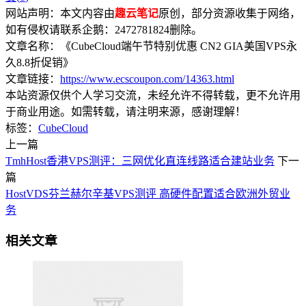
网站声明：本文内容由
趣云笔记
原创，部分资源收集于网络，
如有侵权请联系企鹅：2472781824删除。
文章名称：《CubeCloud端午节特别优惠 CN2 GIA美国VPS永
久8.8折促销》
文章链接：
https://www.ecscoupon.com/14363.html
本站资源仅供个人学习交流，未经允许不得转载，更不允许用
于商业用途。如需转载，请注明来源，感谢理解！
标签：
CubeCloud
上一篇
TmhHost香港VPS测评：三网优化直连线路适合建站业务
下一
篇
HostVDS芬兰赫尔辛基VPS测评 高硬件配置适合欧洲外贸业
务
相关文章