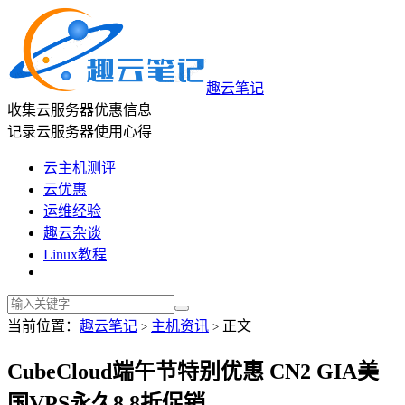
趣云笔记
收集云服务器优惠信息
记录云服务器使用心得
云主机测评
云优惠
运维经验
趣云杂谈
Linux教程
当前位置：
趣云笔记
主机资讯
正文
>
>
CubeCloud端午节特别优惠 CN2 GIA美
国VPS永久8.8折促销