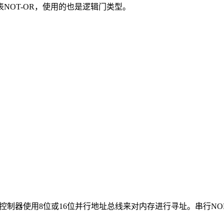
NOT-OR，使用的也是逻辑门类型。
控制器使用8位或16位并行地址总线来对内存进行寻址。串行NO