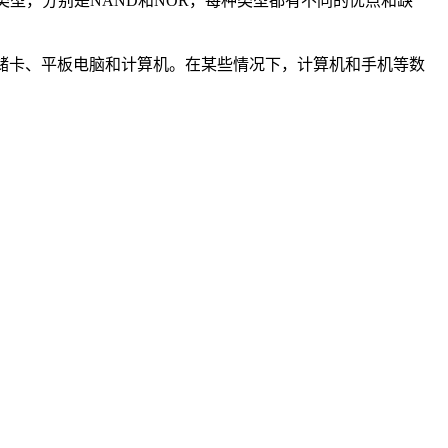
类型，分别是NAND和NOR，每种类型都有不同的优点和缺
D）存储卡、平板电脑和计算机。在某些情况下，计算机和手机等数