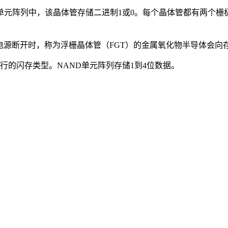
元阵列中，该晶体管存储二进制1或0。每个晶体管都有两个栅
与电源断开时，称为浮栅晶体管（FGT）的金属氧化物半导体会
中最流行的闪存类型。NAND单元阵列存储1到4位数据。