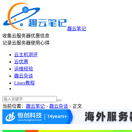
趣云笔记
收集云服务器优惠信息
记录云服务器使用心得
云主机测评
云优惠
运维经验
趣云杂谈
Linux教程
当前位置：
趣云笔记
趣云杂谈
正文
>
>