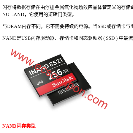
闪存将数据存储在由浮栅金属氧化物场效应晶体管定义的存储单
NOT-AND，它使用的逻辑门类型。
与DRAM内存不同，它不需要持续的电源。当SSD或存储卡
NAND是USB闪存驱动器、存储卡和固态驱动器 ( SSD ) 
NAND闪存类型