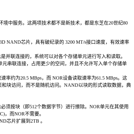
环境中服务。这两项技术都不是新技术，都是东芝在20世纪80
D NAND芯片，具有破纪录的 3200 MT/s接口速度，有效速率
元是并联连接的，系统可以对各个存储单元进行写入和读取。
D单元串联连接，占用更少的空间，并且不允许写入单个存储单
为20.5 MBps，而 NOR设备读取速率为61.5 MBps。这
页和块访问，而不是随机访问。NAND以块的形式读取数据，典
必须按块（即512个数据字节）进行擦除。NOR单元在其使用
C)，而NOR不需要。
ND芯片扩展到2TB 。