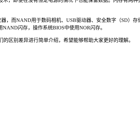
储技术，即使在没有恒定电源的情况下也能保留数据。闪存有两种
科学仪器，而NAND用于数码相机、USB驱动器、安全数字（S
NAND闪存，操作系统BIOS中使用NOR闪存。
它们的区别差异进行简单介绍，希望能够帮助大家更好的理解。