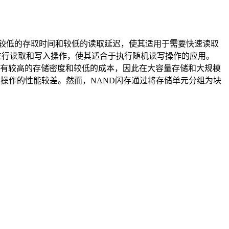
有较低的存取时间和较低的读取延迟，使其适用于需要快速读取
进行读取和写入操作，使其适合于执行随机读写操作的应用。
存具有较高的存储密度和较低的成本，因此在大容量存储和大规模
问操作的性能较差。然而，NAND闪存通过将存储单元分组为块