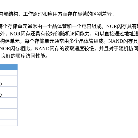
在内部结构、工作原理和应用方面存在显著的区别差异：
，每个存储单元通常由一个晶体管和一个电容组成。NOR闪存具
外，NOR闪存还具有较好的随机访问能力，可以直接通过地址
基本构建单元，每个存储单元通常由多个晶体管组成。NAND闪
NOR闪存相比，NAND闪存的读取速度较慢，并且对于随机访
供了良好的顺序访问性能。