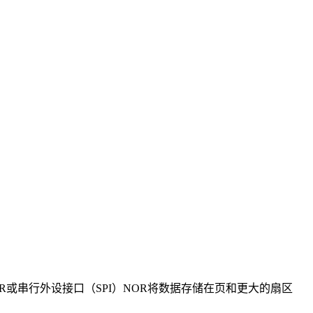
R或串行外设接口（SPI）NOR将数据存储在页和更大的扇区