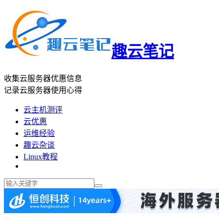
趣云笔记
收集云服务器优惠信息
记录云服务器使用心得
云主机测评
云优惠
运维经验
趣云杂谈
Linux教程