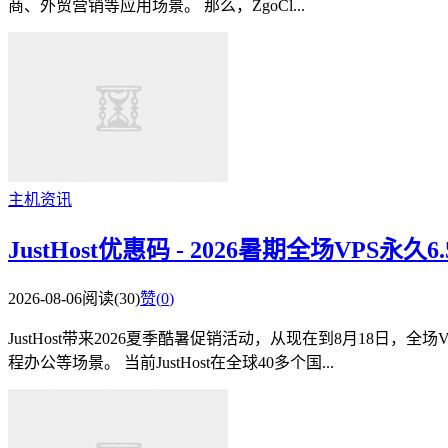
商、外贸营销等应用场景。 那么，ZgoCl...
主机资讯
JustHost优惠码 - 2026暑期全场VP
2026-08-06
阅读(30)
赞(
0
)
JustHost带来2026夏季酷暑促销活动，从现在到8月18
程办公等场景。 当前JustHost在全球40多个国...