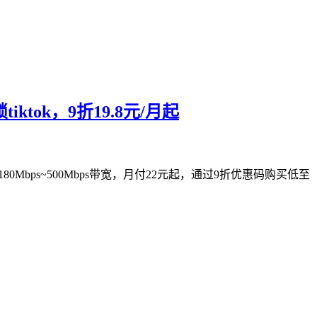
tok，9折19.8元/月起
0Mbps~500Mbps带宽，月付22元起，通过9折优惠码购买低至