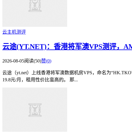
云主机测评
云途(YT.NET)：香港将军澳VPS测评，AM
2026-08-05
阅读(50)
赞(
0
)
云途（yt.net）上线香港将军澳数据机房VPS，命名为“HK.T
19.8元/月，租用性价比蛮高的。 那...