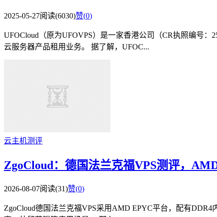
2025-05-27
阅读(6030)
赞(
0
)
UFOCloud（原为UFOVPS）是一家香港公司（CR执照编号：
云服务器产品租用业务。 据了解，UFOC...
云主机测评
ZgoCloud：德国法兰克福VPS测评，AMD E
2026-08-07
阅读(31)
赞(
0
)
ZgoCloud德国法兰克福VPS采用AMD EPYC平台，配有D