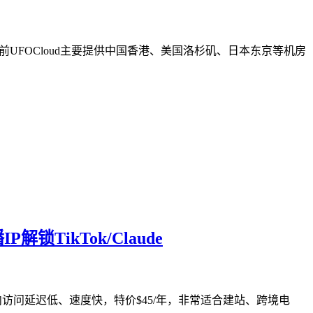
员。目前UFOCloud主要提供中国香港、美国洛杉矶、日本东京等机房
锁TikTok/Claude
由，国内访问延迟低、速度快，特价$45/年，非常适合建站、跨境电