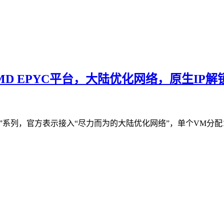
D EPYC平台，大陆优化网络，原生IP解锁tik
KO”系列，官方表示接入“尽力而为的大陆优化网络”，单个VM分配18