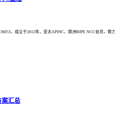
2736053，成立于2012年，亚太APINC、欧洲RIPE NC
器方案汇总