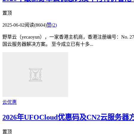
置顶
2025-06-02
阅读(8604)
赞(
2
)
野草云（yecaoyun），一家香港主机商，香港注册编号：No. 
国云服务器解决方案。 至今成立已有十多...
云优惠
2026年UFOCloud优惠码及CN2云服务
置顶