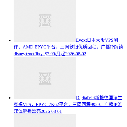
Evoxt日本大阪VPS测
评，AMD EPYC平台，三网软银优质回程，广播IP解锁
disney+/netflix，$2.99/月起
2026-08-02
DigitalVirt新推德国法兰
克福VPS，EPYC 7K62平台，三网回程9929，广播IP流
媒体解锁漂亮
2026-08-01