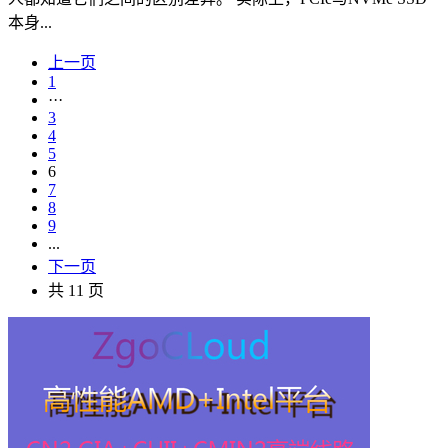
本身...
上一页
1
···
3
4
5
6
7
8
9
...
下一页
共 11 页