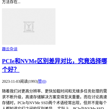
方法存在...
趣云杂谈
PCIe和NVMe区别差异对比，究竟选择哪
个好？
2023-11-03
阅读(1993)
赞(
0
)
随着我们对更高分辨率、更快加载时间和无缝多任务处理的需
求不断升级，高速存储解决方案变得至关重要。而在讨论高速
存储时，PCIe与NVMe SSD两个术语经常出现，但并不是每个
人都知道它们之间的区别差异。 实际上，PCIe与NVMe SSD