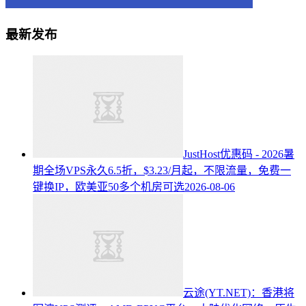
最新发布
JustHost优惠码 - 2026暑
期全场VPS永久6.5折，$3.23/月起，不限流量，免费一
键换IP，欧美亚50多个机房可选
2026-08-06
云途(YT.NET)：香港将