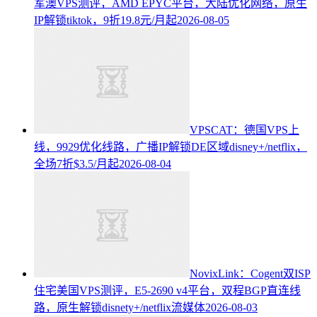
军澳VPS测评，AMD EPYC平台，大陆优化网络，原生
IP解锁tiktok，9折19.8元/月起
2026-08-05
VPSCAT：德国VPS上
线，9929优化线路，广播IP解锁DE区域disney+/netflix，
全场7折$3.5/月起
2026-08-04
NovixLink：Cogent双ISP
住宅美国VPS测评，E5-2690 v4平台，双程BGP直连线
路，原生解锁disnety+/netflix流媒体
2026-08-03