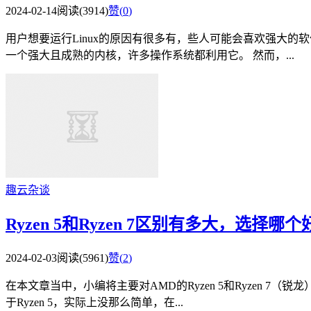
2024-02-14
阅读(3914)
赞(
0
)
用户想要运行Linux的原因有很多有，些人可能会喜欢强大的软件
一个强大且成熟的内核，许多操作系统都利用它。 然而，...
趣云杂谈
Ryzen 5和Ryzen 7区别有多大，选择哪个
2024-02-03
阅读(5961)
赞(
2
)
在本文章当中，小编将主要对AMD的Ryzen 5和Ryzen 7（
于Ryzen 5，实际上没那么简单，在...