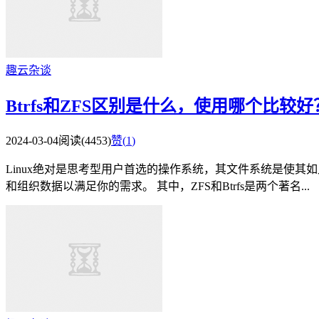
趣云杂谈
Btrfs和ZFS区别是什么，使用哪个比较好
2024-03-04
阅读(4453)
赞(
1
)
Linux绝对是思考型用户首选的操作系统，其文件系统是使其
和组织数据以满足你的需求。 其中，ZFS和Btrfs是两个著名...