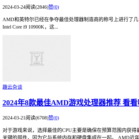
2024-03-24
阅读(2846)
赞(
0
)
AMD和英特尔已经在争夺最佳处理器制造商的称号上进行了几十年的竞
Intel Core i9 10900K，这...
趣云杂谈
2024年8款最佳AMD游戏处理器推荐 看
2024-03-21
阅读(6708)
赞(
0
)
对于游戏来说，选择最佳的CPU主要是确保在预算范围内获得
关键的部件，因为它与系统内存和硬盘集成在一起。 AMD近年来