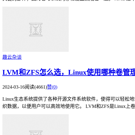
趣云杂谈
LVM和ZFS怎么选，Linux使用哪种卷
2024-03-16
阅读(4661)
赞(
0
)
Linux生态系统提供了各种开源文件系统软件，使得可以轻
织数据，以便用户可以高效地使用它。 LVM和ZFS是Linux上卷管