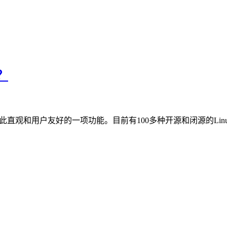
？
如此直观和用户友好的一项功能。目前有100多种开源和闭源的Li