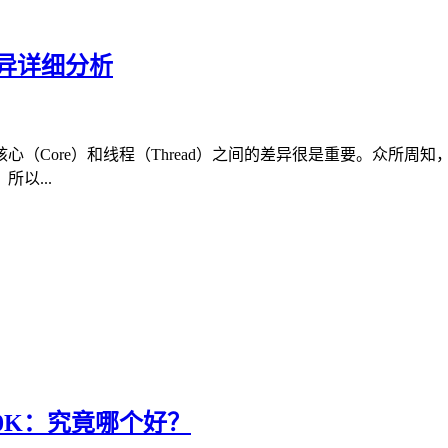
异详细分析
心（Core）和线程（Thread）之间的差异很是重要。众所周
以...
9 10900K：究竟哪个好？