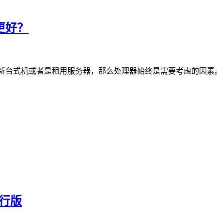
个更好？
正在市场上购买新台式机或者是租用服务器，那么处理器始终是需要考虑的因
发行版