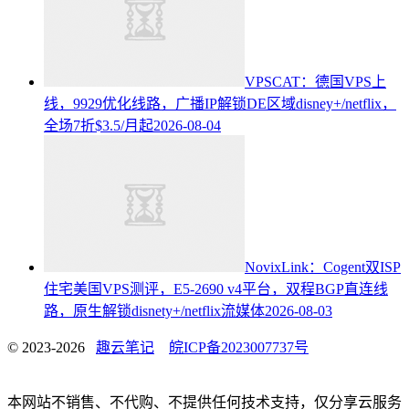
VPSCAT：德国VPS上
线，9929优化线路，广播IP解锁DE区域disney+/netflix，
全场7折$3.5/月起
2026-08-04
NovixLink：Cogent双ISP
住宅美国VPS测评，E5-2690 v4平台，双程BGP直连线
路，原生解锁disnety+/netflix流媒体
2026-08-03
© 2023-2026
趣云笔记
皖ICP备2023007737号
本网站不销售、不代购、不提供任何技术支持，仅分享云服务