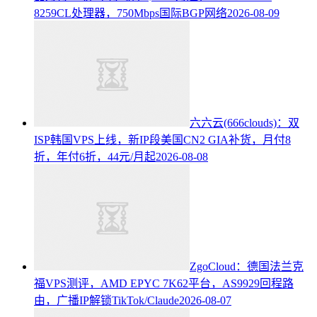
8259CL处理器，750Mbps国际BGP网络
2026-08-09
六六云(666clouds)：双
ISP韩国VPS上线，新IP段美国CN2 GIA补货，月付8
折，年付6折，44元/月起
2026-08-08
ZgoCloud：德国法兰克
福VPS测评，AMD EPYC 7K62平台，AS9929回程路
由，广播IP解锁TikTok/Claude
2026-08-07